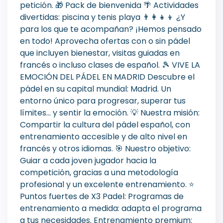
petición. 🎁 Pack de bienvenida 🌴 Actividades
divertidas: piscina y tenis playa 👨‍👩‍👧‍👦 ¿Y
para los que te acompañan? ¡Hemos pensado
en todo! Aprovecha ofertas con o sin pádel
que incluyen bienestar, visitas guiadas en
francés o incluso clases de español. 🎾 VIVE LA
EMOCIÓN DEL PÁDEL EN MADRID Descubre el
pádel en su capital mundial: Madrid. Un
entorno único para progresar, superar tus
límites… y sentir la emoción. 💡 Nuestra misión:
Compartir la cultura del pádel español, con
entrenamiento accesible y de alto nivel en
francés y otros idiomas. 🎯 Nuestro objetivo:
Guiar a cada joven jugador hacia la
competición, gracias a una metodología
profesional y un excelente entrenamiento. ⭐
Puntos fuertes de X3 Padel: Programas de
entrenamiento a medida: adapta el programa
a tus necesidades. Entrenamiento premium: