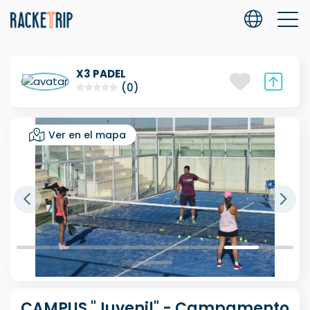
X3 PADEL
(0)
Ver en el mapa
CAMPUS "Juvenil" - Campamento