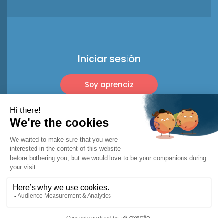
Iniciar sesión
Soy aprendiz
Soy profesional
© 2026 Racket Trip
Menciones legales
Términos de uso*