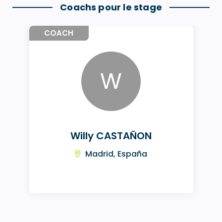
Coachs pour le stage
COACH
W
Willy CASTAÑON
Madrid, España