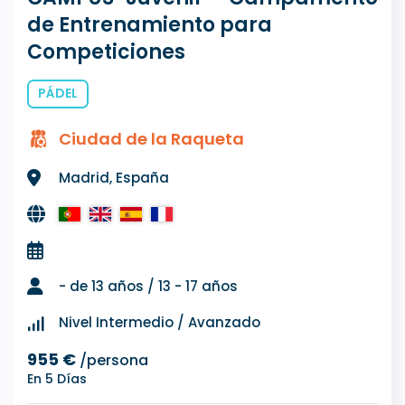
de Entrenamiento para
Competiciones
PÁDEL
Ciudad de la Raqueta
Madrid, España
- de 13 años / 13 - 17 años
Nivel Intermedio / Avanzado
955 €
/persona
En 5 Días