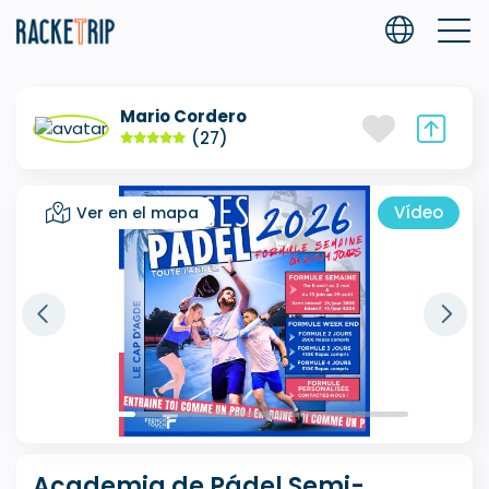
Mario Cordero
(27)
Vídeo
Ver en el mapa
Academia de Pádel Semi-