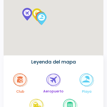
Leyenda del mapa
Aeropuerto
Club
Playa