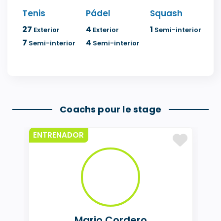
Tenis
Pádel
Squash
27
4
1
Exterior
Exterior
Semi-interior
7
4
Semi-interior
Semi-interior
Coachs pour le stage
ENTRENADOR
Mario Cordero