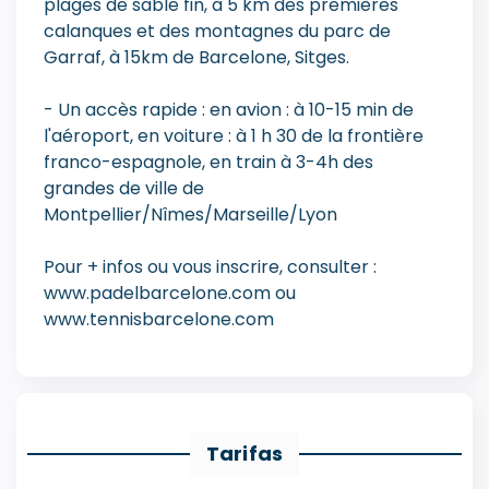
plages de sable fin, à 5 km des premières
calanques et des montagnes du parc de
Garraf, à 15km de Barcelone, Sitges.
- Un accès rapide : en avion : à 10-15 min de
l'aéroport, en voiture : à 1 h 30 de la frontière
franco-espagnole, en train à 3-4h des
grandes de ville de
Montpellier/Nîmes/Marseille/Lyon
Pour + infos ou vous inscrire, consulter :
www.padelbarcelone.com ou
www.tennisbarcelone.com
Tarifas