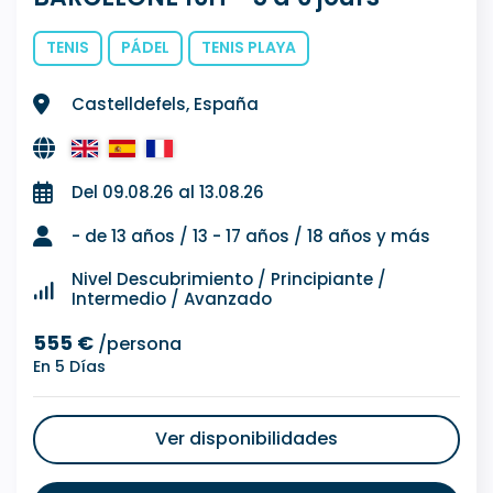
TENIS
PÁDEL
TENIS PLAYA
Castelldefels, España
Del 09.08.26 al 13.08.26
- de 13 años / 13 - 17 años / 18 años y más
Nivel Descubrimiento / Principiante /
Intermedio / Avanzado
555 €
/persona
En 5 Días
Ver disponibilidades