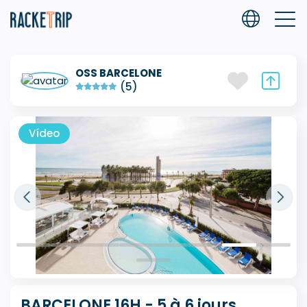
OSS BARCELONE
(5)
Vídeo
BARCELONE 16H - 5 à 6 jours