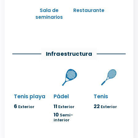
Sala de
Restaurante
seminarios
Infraestructura
Tenis playa
Pádel
Tenis
6
11
22
Exterior
Exterior
Exterior
10
Semi-
interior