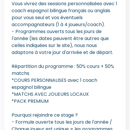
Vous vivrez des sessions personnalisées avec 1
coach espagnol bilingue français ou anglais
pour vous seul et vos éventuels
accompagnateurs (1 à 4 joueurs/coach).
- Programmes ouverts tous les jours de
l'année (les dates peuvent être autres que
celles indiquées sur le site), nous nous
adaptons à votre jour d'arrivée et de départ.
Répartition du programme : 50% cours + 50%
matchs
*COURS PERSONNALISES avec 1 coach
espagnol bilingue
*MATCHS AVEC JOUEURS LOCAUX
*PACK PREMIUM
Pourquoi rejoindre ce stage ?
- Formule ouverte tous les jours de l'année /
Chaque joueur est unique = les programmes