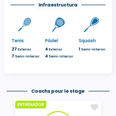
Infraestructura
Tenis
Pádel
Squash
27
4
1
Exterior
Exterior
Semi-interior
7
4
Semi-interior
Semi-interior
Coachs pour le stage
ENTRENADOR