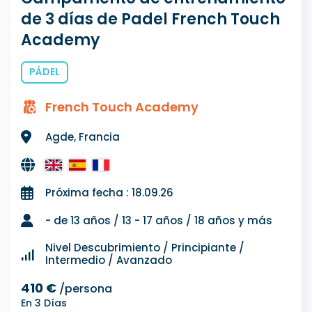
de 3 días de Padel French Touch
Academy
PÁDEL
French Touch Academy
Agde, Francia
Próxima fecha : 18.09.26
- de 13 años / 13 - 17 años / 18 años y más
Nivel Descubrimiento / Principiante /
Intermedio / Avanzado
410 €
/persona
En 3 Días