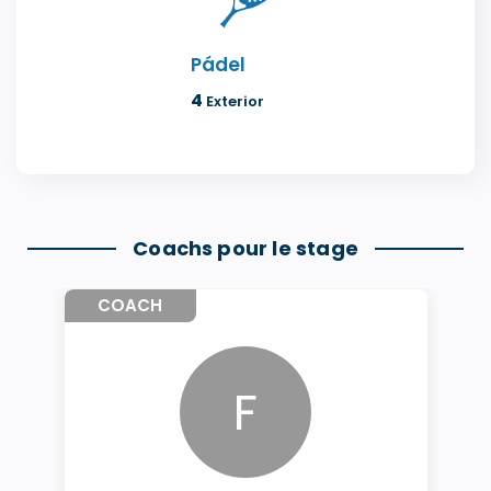
Pádel
4
Exterior
Coachs pour le stage
COACH
F