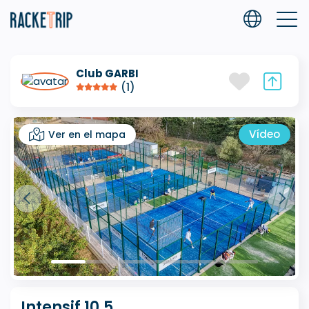
Club GARBI
(1)
Vídeo
Ver en el mapa
Intensif 10.5