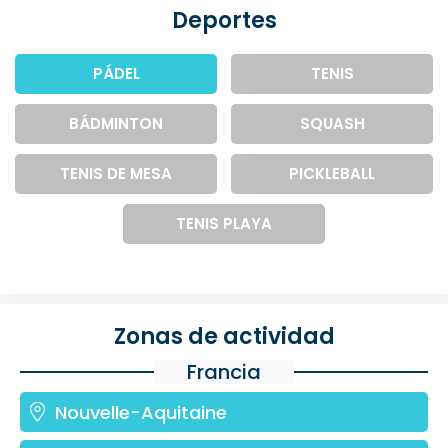
Deportes
PÁDEL
TENIS
BÁDMINTON
SQUASH
TENIS DE MESA
PICKLEBALL
TENIS PLAYA
Zonas de actividad
Francia
Nouvelle-Aquitaine