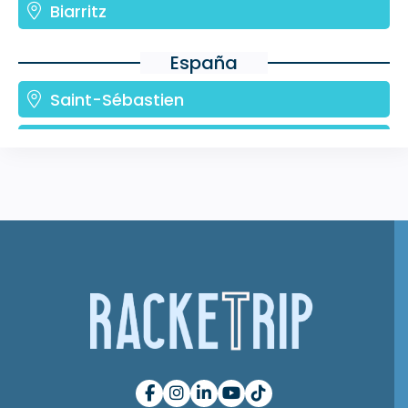
Biarritz
España
Saint-Sébastien
Valence