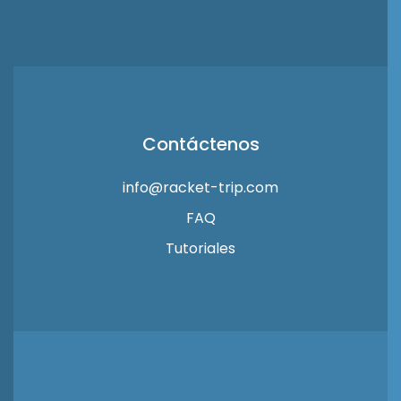
Contáctenos
info@racket-trip.com
FAQ
Tutoriales