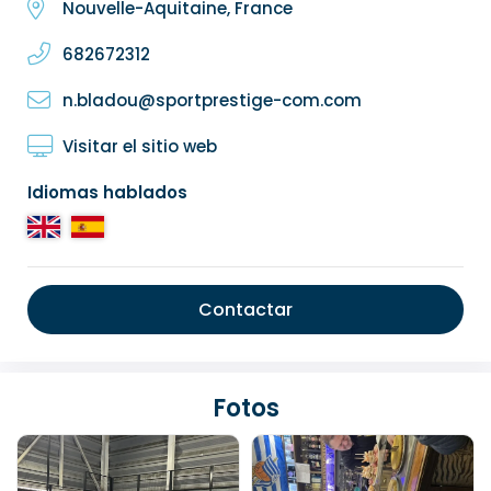
Nouvelle-Aquitaine, France
682672312
n.bladou@sportprestige-com.com
Visitar el sitio web
Idiomas hablados
Contactar
Fotos