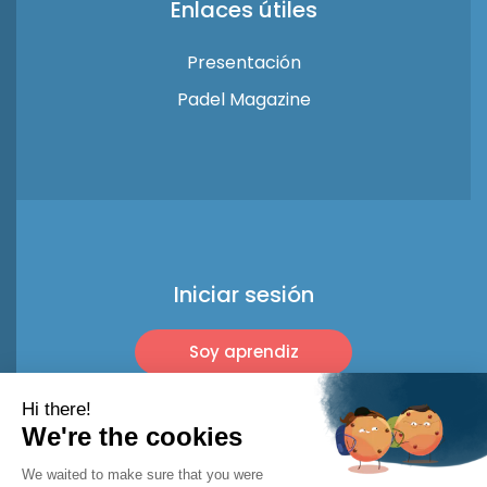
Enlaces útiles
Presentación
Padel Magazine
Iniciar sesión
Soy aprendiz
Soy profesional