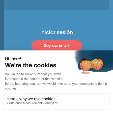
Iniciar sesión
Soy aprendiz
Soy profesional
© 2026 Racket Trip
Menciones legales
Términos de uso*