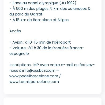
- Face au canal olympique (JO 1992)
- À 500 m des plages, 5 km des calanques &
du parc du Garraf
- À 15 km de Barcelone et Sitges
Accès
- Avion : à 10–15 min de l’aéroport
- Voiture : à 1 h 30 de la frontière franco-
espagnole
Inscriptions : MP avec votre e-mail ou écrivez-
nous à info@ossbcn.com —
www.padelbarcelone.com /
www.tennisbarcelone.com