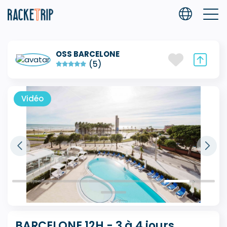
OSS BARCELONE
(5)
Vidéo
BARCELONE 12H - 3 à 4 jours