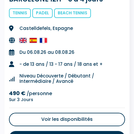
TENNIS
PADEL
BEACH TENNIS
Castelldefels, Espagne
Du 06.08.26 au 08.08.26
- de 13 ans / 13 - 17 ans / 18 ans et +
Niveau Découverte / Débutant /
Intermédiaire / Avancé
490 €
/personne
Sur 3 Jours
Voir les disponibilités