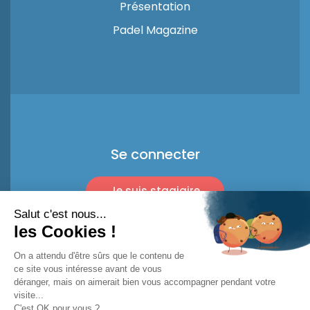
Présentation
Padel Magazine
Se connecter
Je suis stagiaire
Je suis pro