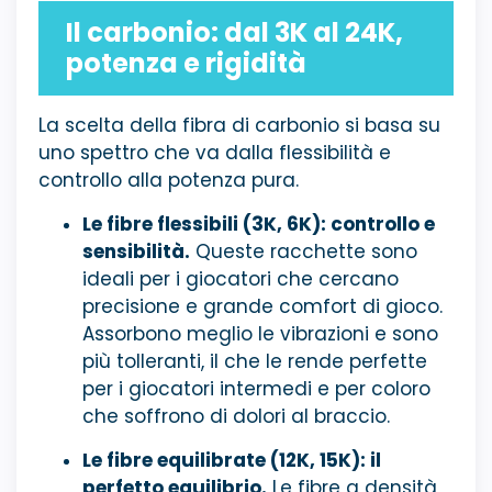
Il carbonio: dal 3K al 24K,
potenza e rigidità
La scelta della fibra di carbonio si basa su
uno spettro che va dalla flessibilità e
controllo alla potenza pura.
Le fibre flessibili (3K, 6K): controllo e
sensibilità.
Queste racchette sono
ideali per i giocatori che cercano
precisione e grande comfort di gioco.
Assorbono meglio le vibrazioni e sono
più tolleranti, il che le rende perfette
per i giocatori intermedi e per coloro
che soffrono di dolori al braccio.
Le fibre equilibrate (12K, 15K): il
perfetto equilibrio.
Le fibre a densità