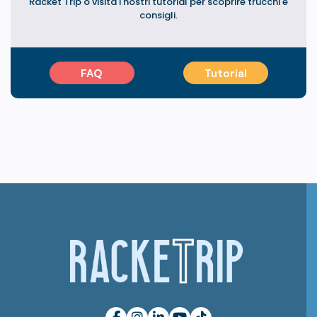
Racket Trip o visita i nostri tutorial per scoprire trucchi e
consigli.
FAQ
Tutorial