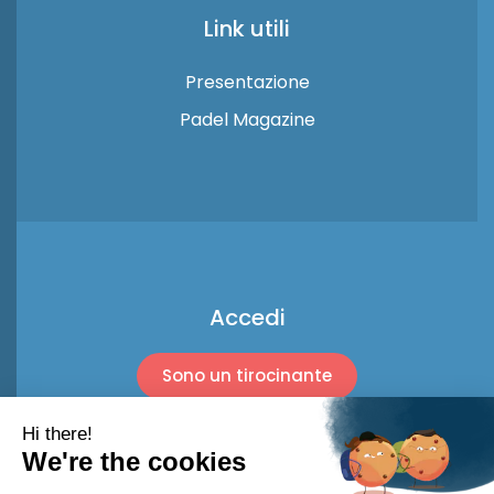
Link utili
Presentazione
Padel Magazine
Accedi
Sono un tirocinante
Sono un professionista