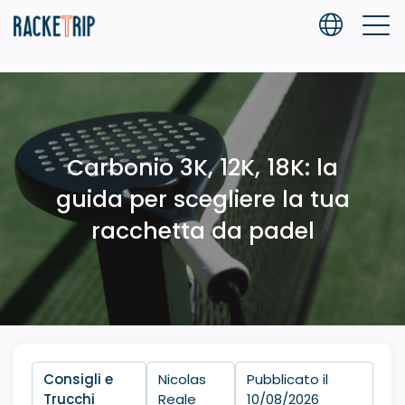
Carbonio 3K, 12K, 18K: la
guida per scegliere la tua
racchetta da padel
Consigli e
Nicolas
Pubblicato il
Trucchi
Reale
10/08/2026