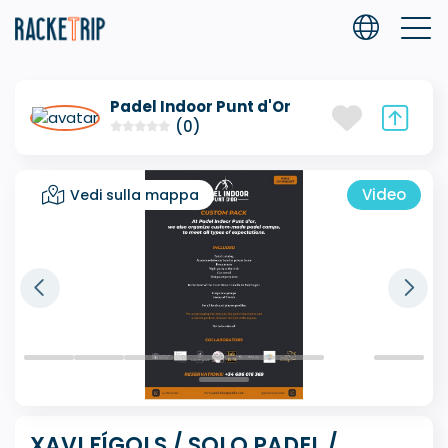
Padel Indoor Punt d'Or
(0)
Video
Vedi sulla mappa
XAVI FÍGOLS / SOLO PADEL /