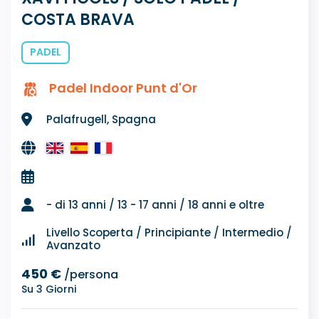
COSTA BRAVA
PADEL
Padel Indoor Punt d'Or
Palafrugell, Spagna
- di 13 anni / 13 - 17 anni / 18 anni e oltre
Livello Scoperta / Principiante / Intermedio /
Avanzato
450 €
/persona
Su 3 Giorni