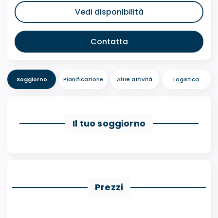
Vedi disponibilità
Contatta
Soggiorno
Pianificazione
Altre attività
Logistica
Il tuo soggiorno
Prezzi