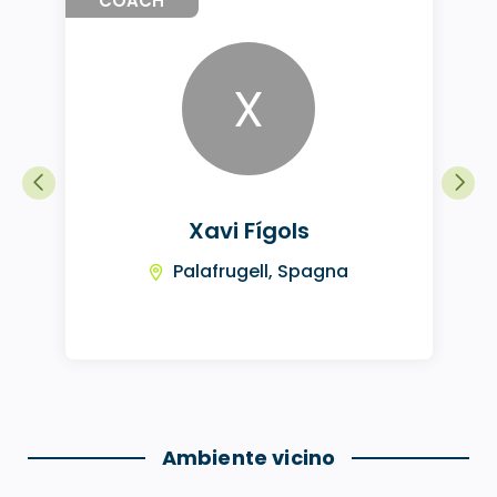
COACH
X
Xavi Fígols
Palafrugell, Spagna
Ambiente vicino