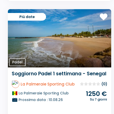
Più date
Padel
Soggiorno Padel 1 settimana - Senegal
La Palmeraie Sporting Club
(0)
1250 €
La Palmeraie Sporting Club
Su 7 giorni
Prossima data : 10.08.26