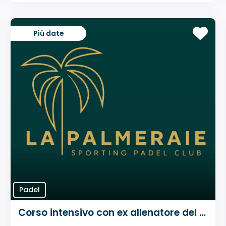
Più date
Padel
Corso intensivo con ex allenatore del WPT