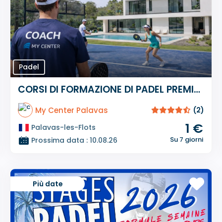
Padel
CORSI DI FORMAZIONE DI PADEL PREMIUM SU MISURA
My Center Palavas
(2)
1 €
Palavas-les-Flots
Su 7 giorni
Prossima data : 10.08.26
Più date