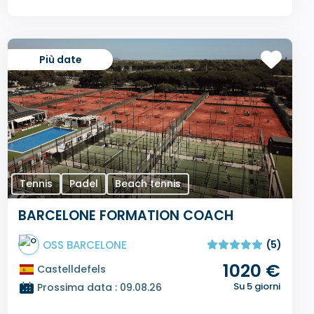
Più date
Tennis
Padel
Beach tennis
BARCELONE FORMATION COACH
OSS BARCELONE
(5)
1020 €
Castelldefels
Su 5 giorni
Prossima data : 09.08.26