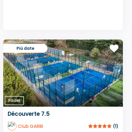
Più date
Padel
Découverte 7.5
Club GARBI
(1)