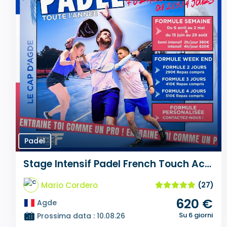
Padel
Stage Intensif Padel French Touch Academy
Mario Cordero
(27)
620 €
Agde
Su 6 giorni
Prossima data : 10.08.26