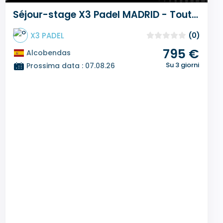
Séjour-stage X3 Padel MADRID - Toute l'année sur mesure
X3 PADEL
(0)
795 €
Alcobendas
Su 3 giorni
Prossima data : 07.08.26