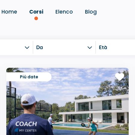
Home
Corsi
Elenco
Blog
Da
Età
Più date