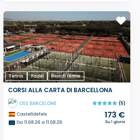
Tennis
Padel
Beach tennis
CORSI ALLA CARTA DI BARCELLONA
OSS BARCELONE
(5)
173 €
Castelldefels
Su 1 giorni
Da 11.08.26 a 11.08.26