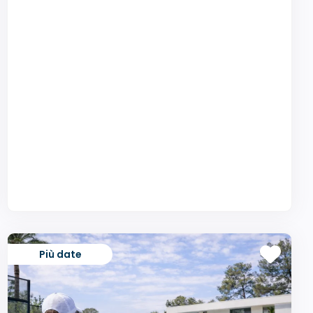
Più date