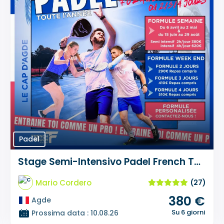
Padel
Stage Semi-Intensivo Padel French Touch Academy
Mario Cordero
(27)
380 €
Agde
Su 6 giorni
Prossima data : 10.08.26