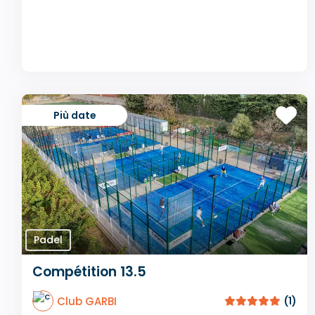
Più date
Padel
Compétition 13.5
Club GARBI
(1)