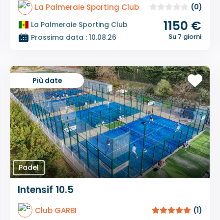
La Palmeraie Sporting Club
(0)
1150 €
La Palmeraie Sporting Club
Su 7 giorni
Prossima data : 10.08.26
Più date
Padel
Intensif 10.5
Club GARBI
(1)