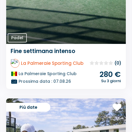
Padel
Fine settimana intenso
La Palmeraie Sporting Club
(0)
280 €
La Palmeraie Sporting Club
Su 3 giorni
Prossima data : 07.08.26
Più date