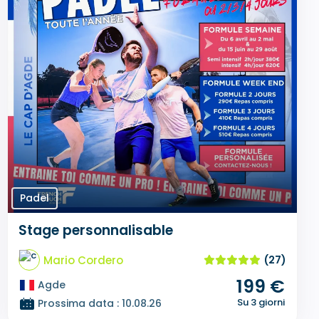
Padel
Stage personnalisable
Mario Cordero
(27)
199 €
Agde
Su 3 giorni
Prossima data : 10.08.26