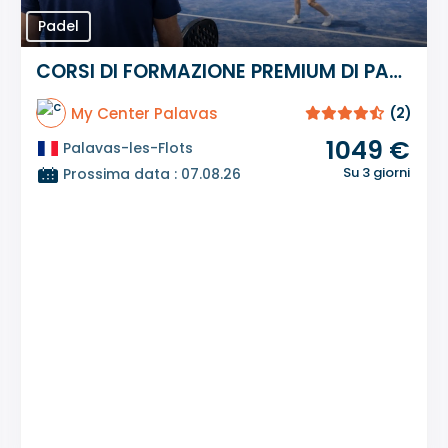
Padel
CORSI DI FORMAZIONE PREMIUM DI PADEL DI 3 GIORNI
My Center Palavas
(2)
1049 €
Palavas-les-Flots
Su 3 giorni
Prossima data : 07.08.26