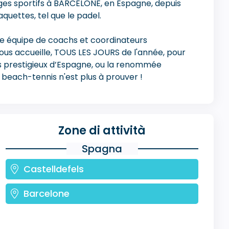
ges sportifs à BARCELONE, en Espagne, depuis
uettes, tel que le padel.
re équipe de coachs et coordinateurs
vous accueille, TOUS LES JOURS de l'année, pour
us prestigieux d’Espagne, ou la renommée
e beach-tennis n'est plus à prouver !
Zone di attività
Spagna
Castelldefels
Barcelone