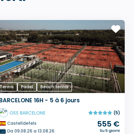
Tennis
Padel
Beach tennis
BARCELONE 16H - 5 à 6 jours
OSS BARCELONE
(5)
555 €
Castelldefels
Su 5 giorni
Da 09.08.26 a 13.08.26