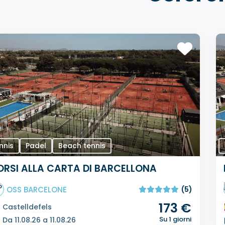
nnis
Padel
Beach tennis
ORSI ALLA CARTA DI BARCELLONA
OSS BARCELONE
(5)
173 €
Castelldefels
Su 1 giorni
Da 11.08.26 a 11.08.26