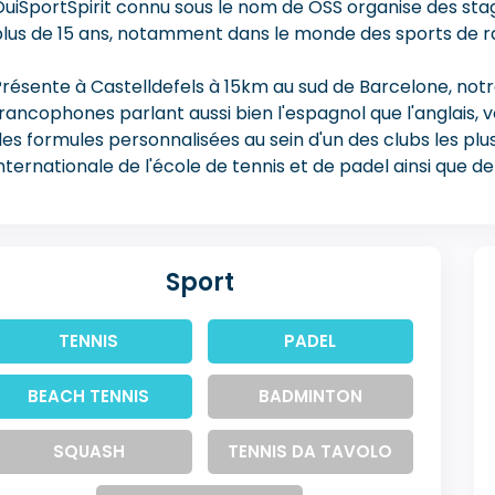
OuiSportSpirit connu sous le nom de OSS organise des sta
lus de 15 ans, notamment dans le monde des sports de raq
Présente à Castelldefels à 15km au sud de Barcelone, not
rancophones parlant aussi bien l'espagnol que l'anglais, 
es formules personnalisées au sein d'un des clubs les pl
nternationale de l'école de tennis et de padel ainsi que d
Sport
TENNIS
PADEL
BEACH TENNIS
BADMINTON
SQUASH
TENNIS DA TAVOLO