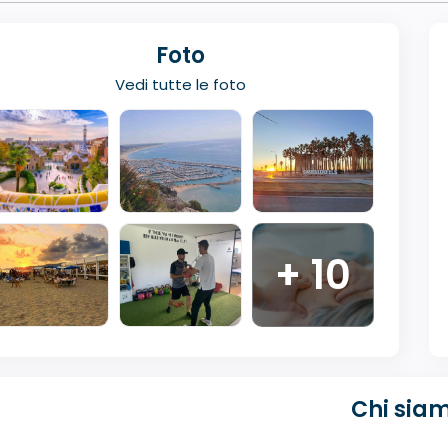
Foto
Vedi tutte le foto
+ 10
Chi sia