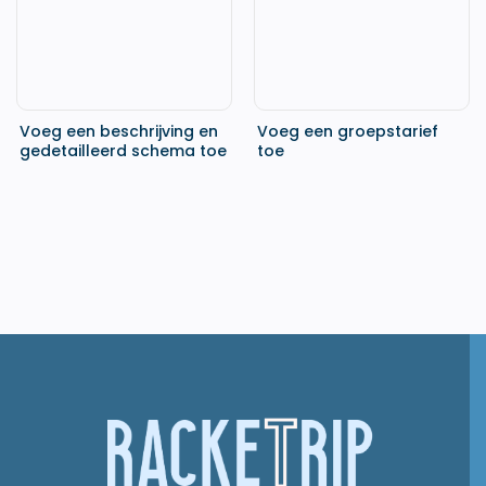
Voeg een beschrijving en
Voeg een groepstarief
gedetailleerd schema toe
toe