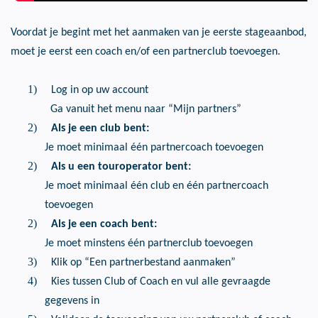
Voordat je begint met het aanmaken van je eerste stageaanbod,
moet je eerst een coach en/of een partnerclub toevoegen.
1)
Log in op uw account
Ga vanuit het menu naar “Mijn partners”
2)
Als je een club bent:
Je moet minimaal één partnercoach toevoegen
2)
Als u een touroperator bent:
Je moet minimaal één club en één partnercoach
toevoegen
2)
Als je een coach bent:
Je moet minstens één partnerclub toevoegen
3)
Klik op “Een partnerbestand aanmaken”
4)
Kies tussen Club of Coach en vul alle gevraagde
gegevens in