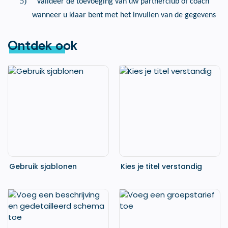
5)
Valideer de toevoeging van uw partnerclub of coach
wanneer u klaar bent met het invullen van de gegevens
Ontdek ook
Gebruik sjablonen
Kies je titel verstandig