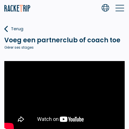
Terug
Voeg een partnerclub of coach toe
Gérer ses stages