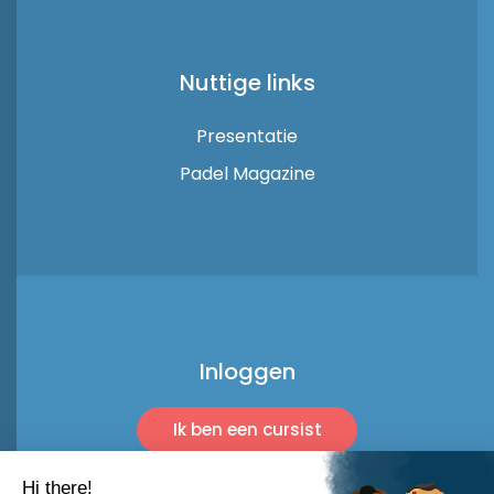
Nuttige links
Presentatie
Padel Magazine
Inloggen
Ik ben een cursist
Ik ben een professional