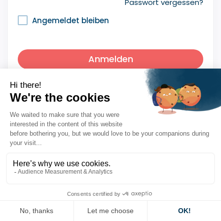
Passwort vergessen?
Angemeldet bleiben
Anmelden
Noch kein Konto?