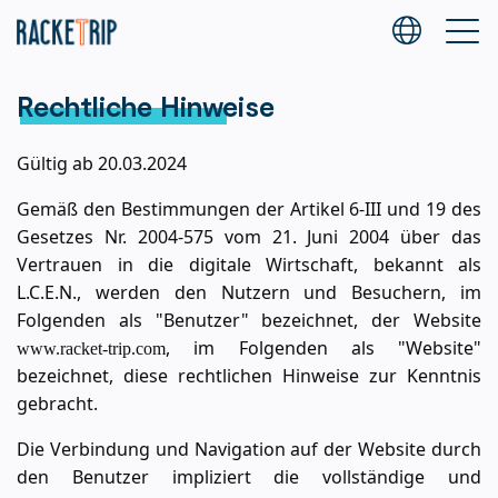
Rechtliche Hinweise
Gültig ab 20.03.2024
Gemäß den Bestimmungen der Artikel 6-III und 19 des
Gesetzes Nr. 2004-575 vom 21. Juni 2004 über das
Vertrauen in die digitale Wirtschaft, bekannt als
L.C.E.N., werden den Nutzern und Besuchern, im
Folgenden als "Benutzer" bezeichnet, der Website
, im Folgenden als "Website"
www.racket-trip.com
bezeichnet, diese rechtlichen Hinweise zur Kenntnis
gebracht.
Die Verbindung und Navigation auf der Website durch
den Benutzer impliziert die vollständige und