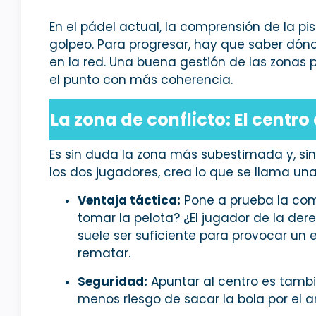
En el pádel actual, la comprensión de la p
golpeo. Para progresar, hay que saber dón
en la red. Una buena gestión de las zonas p
el punto con más coherencia.
La zona de conflicto: El centro 
Es sin duda la zona más subestimada y, sin
los dos jugadores, crea lo que se llama una
Ventaja táctica:
Pone a prueba la com
tomar la pelota? ¿El jugador de la de
suele ser suficiente para provocar un 
rematar.
Seguridad:
Apuntar al centro es tambi
menos riesgo de sacar la bola por el a