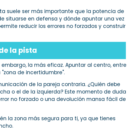
ista suele ser más importante que la potencia de
de situarse en defensa y dónde apuntar una vez
ermite reducir los errores no forzados y construir
de la pista
 embargo, la más eficaz. Apuntar al centro, entre
 "zona de incertidumbre".
unicación de la pareja contraria. ¿Quién debe
recha o el de la izquierda? Este momento de duda
error no forzado o una devolución mansa fácil de
én la zona más segura para ti, ya que tienes
ncho.