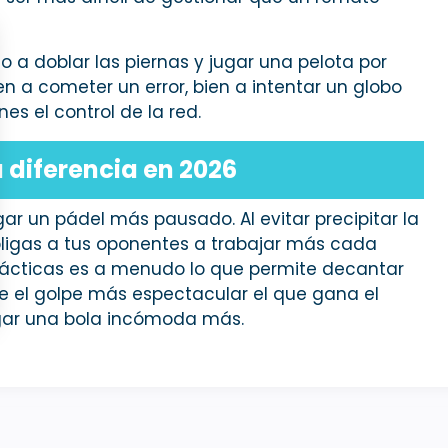
io a doblar las piernas y jugar una pelota por
ien a cometer un error, bien a intentar un globo
s el control de la red.
 diferencia en 2026
gar un pádel más pausado. Al evitar precipitar la
 obligas a tus oponentes a trabajar más cada
 tácticas es a menudo lo que permite decantar
te el golpe más espectacular el que gana el
jugar una bola incómoda más.