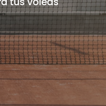
ra tus voleas