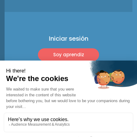
Iniciar sesión
Soy aprendiz
Soy profesional
© 2026 Racket Trip
Menciones legales
Términos de uso*