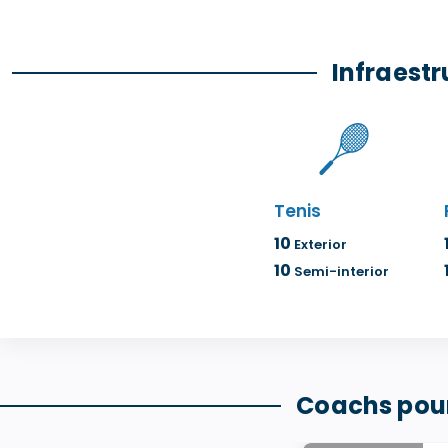
Infraest
Tenis
10
Exterior
10
Semi-interior
Coachs pour