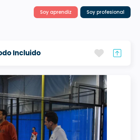
Soy aprendiz
Soy profesional
odo Incluido