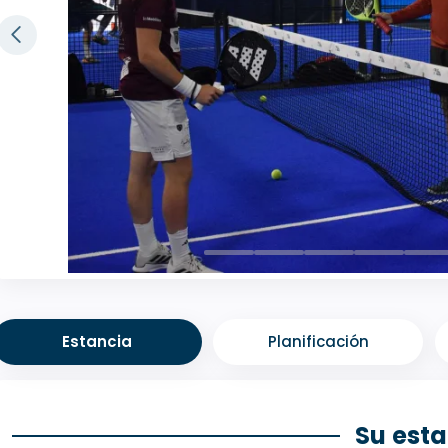
Estancia
Planificación
Su est