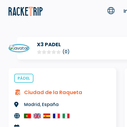
I
X3 PADEL
(0)
PÁDEL
Ciudad de la Raqueta
Madrid, España