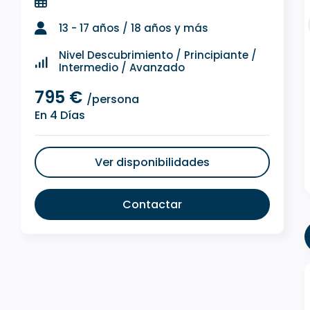
13 - 17 años / 18 años y más
Nivel Descubrimiento / Principiante /
Intermedio / Avanzado
795 €
/persona
En 4 Días
Ver disponibilidades
Contactar