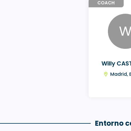
COACH
Willy CA
Madrid,
Entorno 