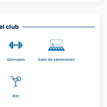
el club
Gimnasio
Sala de seminarios
Bar