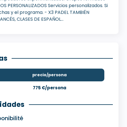
OS PERSONALIZADOS Servicios personalizados. Si
 fechas y el programa. - X3 PADEL TAMBIÉN
NCÉS, CLASES DE ESPAÑOL...
fas
precio/persona
775 €/persona
lidades
onibilité