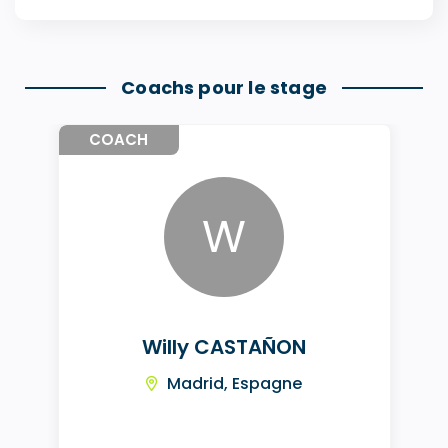
Coachs pour le stage
COACH
W
Willy CASTAÑON
Madrid, Espagne