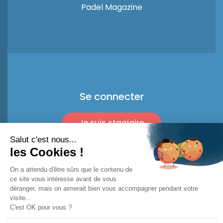
Padel Magazine
Se connecter
Je suis stagiaire
Je suis pro
© 2026 Racket Trip