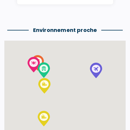
Environnement proche