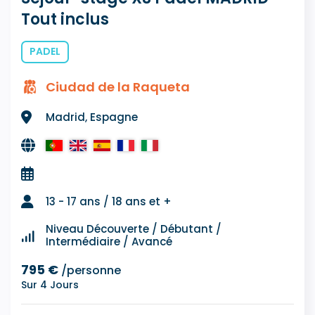
Tout inclus
PADEL
Ciudad de la Raqueta
Madrid, Espagne
13 - 17 ans / 18 ans et +
Niveau Découverte / Débutant /
Intermédiaire / Avancé
795 €
/personne
Sur 4 Jours