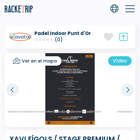
Padel Indoor Punt d'Or
(0)
Vídeo
Ver en el mapa
XAVI FÍGOLS / STAGE PREMIUM /