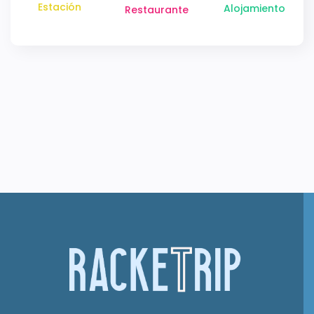
Estación
Alojamiento
Restaurante