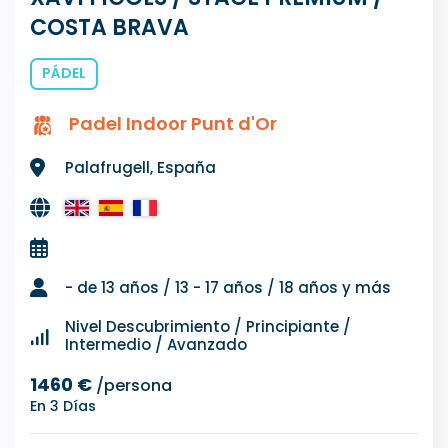
COSTA BRAVA
PÁDEL
Padel Indoor Punt d'Or
Palafrugell, España
- de 13 años / 13 - 17 años / 18 años y más
Nivel Descubrimiento / Principiante /
Intermedio / Avanzado
1460 €
/persona
En 3 Días