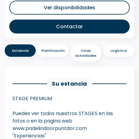
Ver disponibilidades
Contactar
Estancia
Planificación
Otras
Logística
actividades
Su estancia
STAGE PREMIUM
Puedes ver todos nuestros STAGES en las
fotos o en la pagina web
www.padelindoorpuntdor.com
"Experiencias"