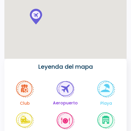
Leyenda del mapa
Aeropuerto
Club
Playa