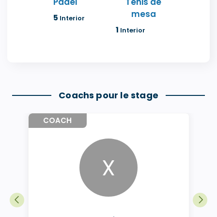
Pádel
Tenis de
mesa
5
Interior
1
Interior
Coachs pour le stage
COACH
X