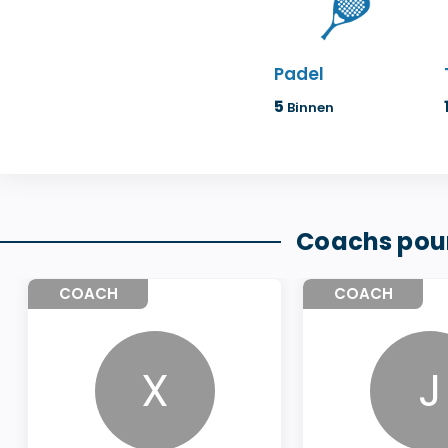
Padel
5
Binnen
Coachs pour
COACH
COACH
X
J