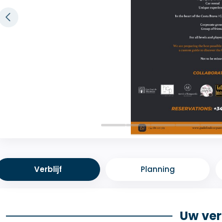
Verblijf
Planning
Uw verb