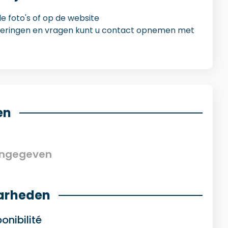
 foto's of op de website
veringen en vragen kunt u contact opnemen met
en
angegeven
arheden
onibilité