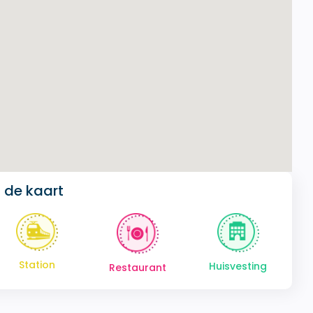
 de kaart
Station
Huisvesting
Restaurant