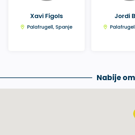
Xavi Fígols
Jordi 
Palafrugell, Spanje
Palafrugel
Nabije o