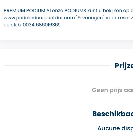
PREMIUM PODIUM Al onze PODIUMS kunt u bekijken op de
www.padelindoorpuntdor.com "Ervaringen" Voor reser
de club. 0034 686016369
Prijz
Geen prijs a
Beschikba
Aucune disp