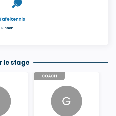
Tafeltennis
1
Binnen
 le stage
COACH
G