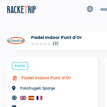
Ho
Padel Indoor Punt d'Or
(0)
PADEL
Padel Indoor Punt d'Or
Palafrugell, Spanje