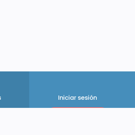
s
Iniciar sesión
Soy aprendiz
Soy profesional