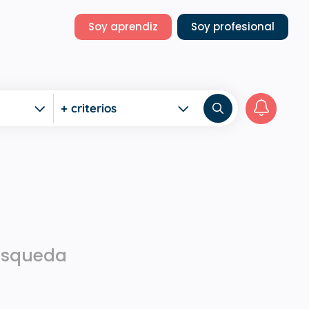
Soy aprendiz
Soy profesional
+ criterios
búsqueda