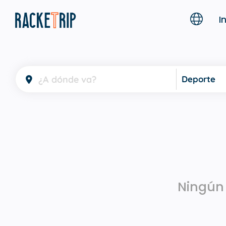
I
Deporte
Ningún 