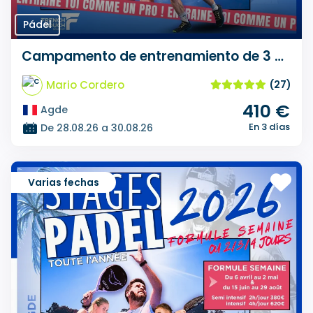
Pádel
Campamento de entrenamiento de 3 días de Padel French Touch Academy
Mario Cordero
(27)
410 €
Agde
En 3 días
De 28.08.26 a 30.08.26
Varias fechas