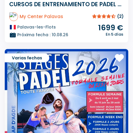
CURSOS DE ENTRENAMIENTO DE PÁDEL PREMIUM DE 5 DÍAS
My Center Palavas
(2)
1699 €
Palavas-les-Flots
En 5 días
Próxima fecha : 10.08.26
Varias fechas