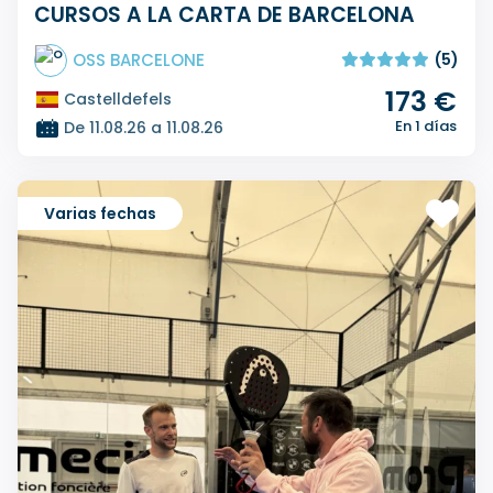
CURSOS A LA CARTA DE BARCELONA
OSS BARCELONE
(5)
173 €
Castelldefels
En 1 días
De 11.08.26 a 11.08.26
Varias fechas