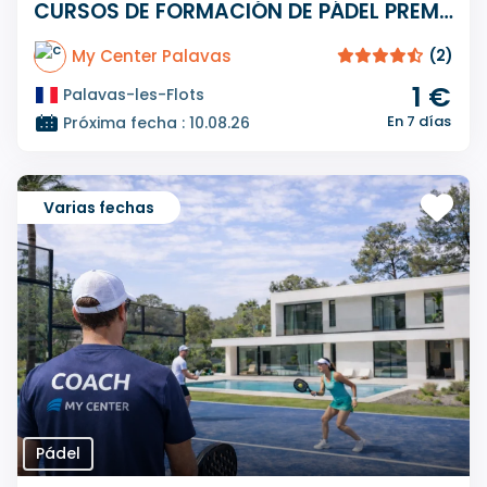
CURSOS DE FORMACIÓN DE PÁDEL PREMIUM A MEDIDA
My Center Palavas
(2)
1 €
Palavas-les-Flots
En 7 días
Próxima fecha : 10.08.26
Varias fechas
Pádel