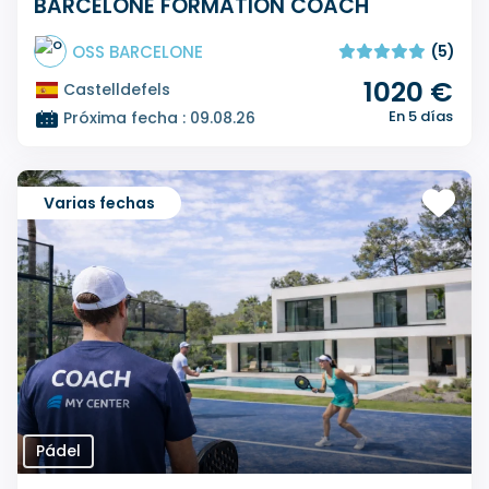
BARCELONE FORMATION COACH
OSS BARCELONE
(5)
1020 €
Castelldefels
En 5 días
Próxima fecha : 09.08.26
Varias fechas
Pádel