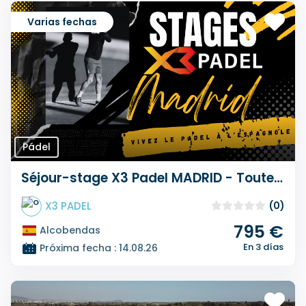
Varias fechas
Pádel
Séjour-stage X3 Padel MADRID - Toute l'année sur mesure
X3 PADEL
(0)
795 €
Alcobendas
En 3 días
Próxima fecha : 14.08.26