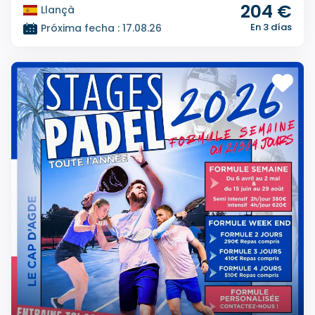
204 €
Llançà
En 3 días
Próxima fecha : 17.08.26