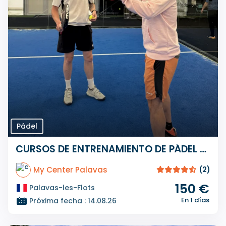
Pádel
CURSOS DE ENTRENAMIENTO DE PÁDEL DE UN DÍA
My Center Palavas
(2)
150 €
Palavas-les-Flots
En 1 días
Próxima fecha : 14.08.26