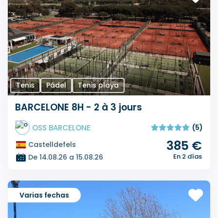
Tenis
Pádel
Tenis playa
BARCELONE 8H - 2 à 3 jours
OSS BARCELONE
(5)
385 €
Castelldefels
En 2 días
De 14.08.26 a 15.08.26
Varias fechas