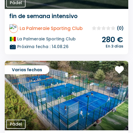
Pádel
fin de semana intensivo
La Palmeraie Sporting Club
(0)
280 €
La Palmeraie Sporting Club
En 3 días
Próxima fecha : 14.08.26
Varias fechas
Pádel