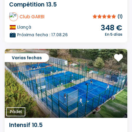
Compétition 13.5
Club GARBI
(1)
348 €
Llançà
En 5 días
Próxima fecha : 17.08.26
Varias fechas
Pádel
Intensif 10.5