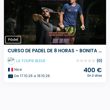
Pádel
CURSO DE PÁDEL DE 8 HORAS - BONITA RIVIERA FRANCESA - DÍAS FESTIVOS DE TODOS LOS SANTOS
LA TOUPIE BLEUE
(0)
400 €
Nice
En 2 días
De 17.10.26 a 18.10.26