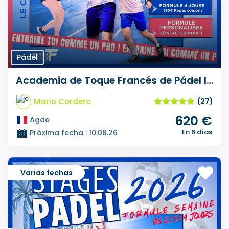
Pádel
Academia de Toque Francés de Pádel Intensivo Stage
Mario Cordero
(27)
620 €
Agde
En 6 días
Próxima fecha : 10.08.26
Varias fechas