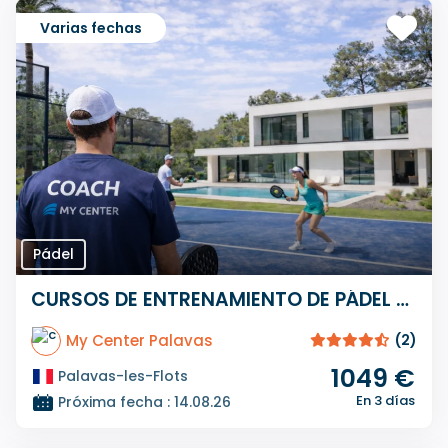
Varias fechas
Pádel
CURSOS DE ENTRENAMIENTO DE PÁDEL PREMIUM DE 3 DÍAS
My Center Palavas
(2)
1049 €
Palavas-les-Flots
En 3 días
Próxima fecha : 14.08.26