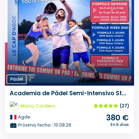
Pádel
Academia de Pádel Semi-Intensivo Stage French Touch
Mario Cordero
(27)
380 €
Agde
En 6 días
Próxima fecha : 10.08.26