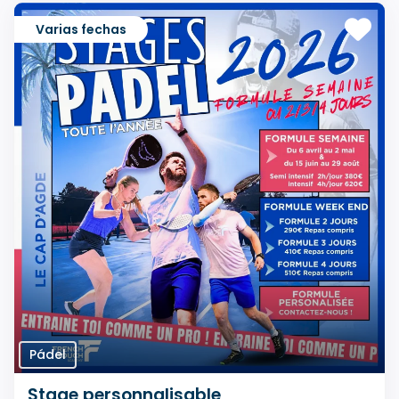
Varias fechas
Pádel
Stage personnalisable