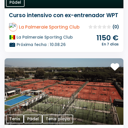
Pádel
Curso intensivo con ex-entrenador WPT
La Palmeraie Sporting Club
(0)
1150 €
La Palmeraie Sporting Club
En 7 días
Próxima fecha : 10.08.26
Tenis
Pádel
Tenis playa