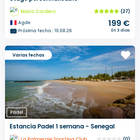
Mario Cordero
(27)
199 €
Agde
En 3 días
Próxima fecha : 10.08.26
Varias fechas
Pádel
Estancia Padel 1 semana - Senegal
La Palmeraie Sporting Club
(0)