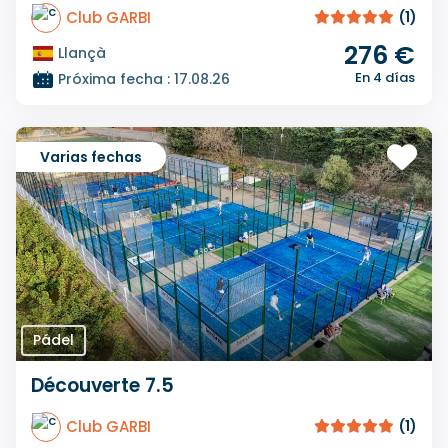
Club GARBI
(1)
276 €
Llançà
En 4 días
Próxima fecha : 17.08.26
Varias fechas
Pádel
Découverte 7.5
Club GARBI
(1)