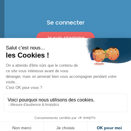
Se connecter
Je suis stagiaire
Je suis pro
© 2026 Racket Trip
Mentions légales
Conditions d'utilisation*
Politique de confidentialité