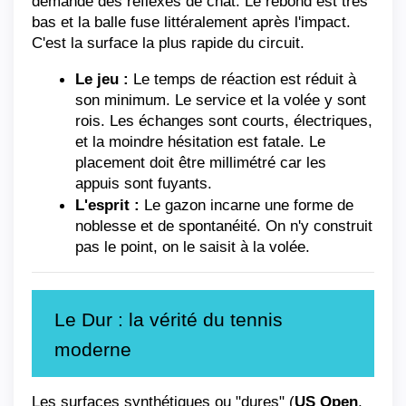
demande des réflexes de chat. Le rebond est très 
bas et la balle fuse littéralement après l'impact. 
C'est la surface la plus rapide du circuit.
Le jeu :
 Le temps de réaction est réduit à 
son minimum. Le service et la volée y sont 
rois. Les échanges sont courts, électriques, 
et la moindre hésitation est fatale. Le 
placement doit être millimétré car les 
appuis sont fuyants.
L'esprit :
 Le gazon incarne une forme de 
noblesse et de spontanéité. On n'y construit 
pas le point, on le saisit à la volée.
Le Dur : la vérité du tennis 
moderne
Les surfaces synthétiques ou "dures" (
US Open
, 