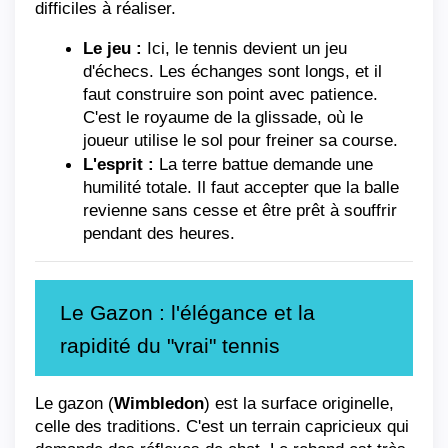
difficiles à réaliser.
Le jeu :
 Ici, le tennis devient un jeu 
d'échecs. Les échanges sont longs, et il 
faut construire son point avec patience. 
C'est le royaume de la glissade, où le 
joueur utilise le sol pour freiner sa course.
L'esprit :
 La terre battue demande une 
humilité totale. Il faut accepter que la balle 
revienne sans cesse et être prêt à souffrir 
pendant des heures.
Le Gazon : l'élégance et la 
rapidité du "vrai" tennis
Le gazon (
Wimbledon
) est la surface originelle, 
celle des traditions. C'est un terrain capricieux qui 