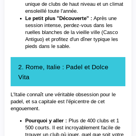
unique de clubs de haut niveau et un climat 
ensoleillé toute l'année.
Le petit plus "Découverte" :
 Après une 
session intense, perdez-vous dans les 
ruelles blanches de la vieille ville (Casco 
Antiguo) et profitez d'un dîner typique les 
pieds dans le sable.
2. Rome, Italie : Padel et Dolce 
Vita
L'Italie connaît une véritable obsession pour le 
padel, et sa capitale est l'épicentre de cet 
engouement.
Pourquoi y aller :
 Plus de 400 clubs et 1 
500 courts. Il est incroyablement facile de 
trouver un club où jouer, quel que soit votre 