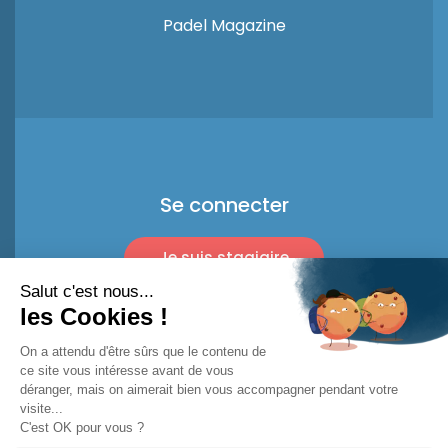
Padel Magazine
Se connecter
Je suis stagiaire
Je suis pro
© 2026 Racket Trip