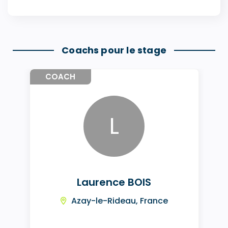
Coachs pour le stage
COACH
L
Laurence BOIS
Azay-le-Rideau, France