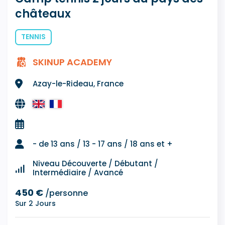
châteaux
TENNIS
SKINUP ACADEMY
Azay-le-Rideau, France
- de 13 ans / 13 - 17 ans / 18 ans et +
Niveau Découverte / Débutant /
Intermédiaire / Avancé
450 €
/personne
Sur 2 Jours