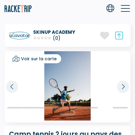
SKINUP ACADEMY
(0)
Voir sur la carte
Camp tennis 2 jours au pays des