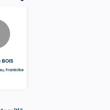
 BOIS
u, Frankrike