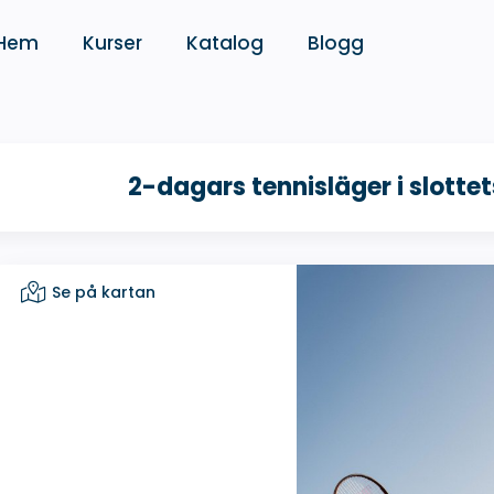
Hem
Kurser
Katalog
Blogg
2-dagars tennisläger i slottet
Se på kartan