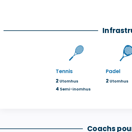
Infrastr
Tennis
Padel
2
2
Utomhus
Utomhus
4
Semi-inomhus
Coachs pour