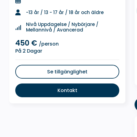
-13 år / 13 - 17 år / 18 år och äldre
Nivå Uppdagelse / Nybörjare /
Mellannivå / Avancerad
450 €
/person
På 2 Dagar
Se tillgänglighet
Kontakt