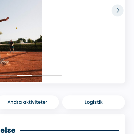
Andra aktiviteter
Logistik
telse