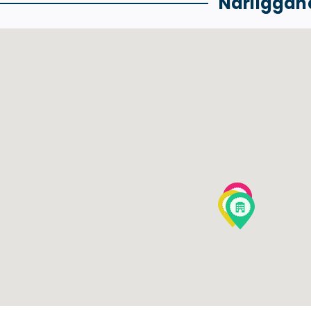
Närliggan