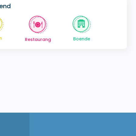
gend
n
Boende
Restaurang