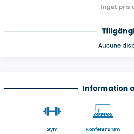
Inget pris
Tillgäng
Aucune disp
Information 
Gym
Konferensrum