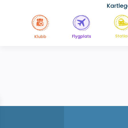
Kartle
Statio
Flygplats
Klubb