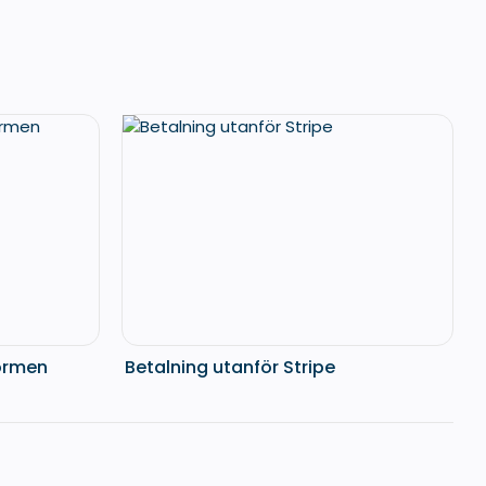
formen
Betalning utanför Stripe