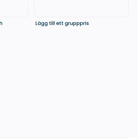
ch
Lägg till ett grupppris