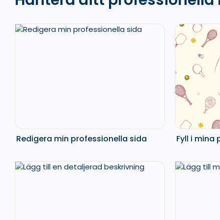
Hantera ditt professionella
Redigera min professionella sida
Fyll i mina