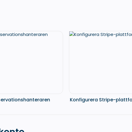
servationshanteraren
Konfigurera Stripe-platt