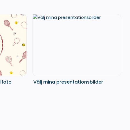
ilfoto
Välj mina presentationsbilder