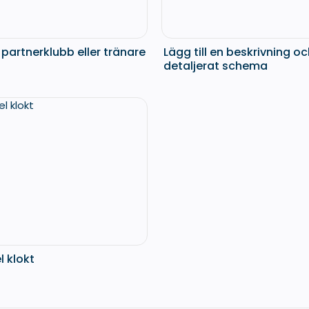
n partnerklubb eller tränare
Lägg till en beskrivning o
detaljerat schema
el klokt