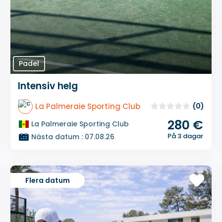
Padel
Intensiv helg
La Palmeraie Sporting Club
(0)
280 €
La Palmeraie Sporting Club
På 3 dagar
Nästa datum : 07.08.26
Flera datum