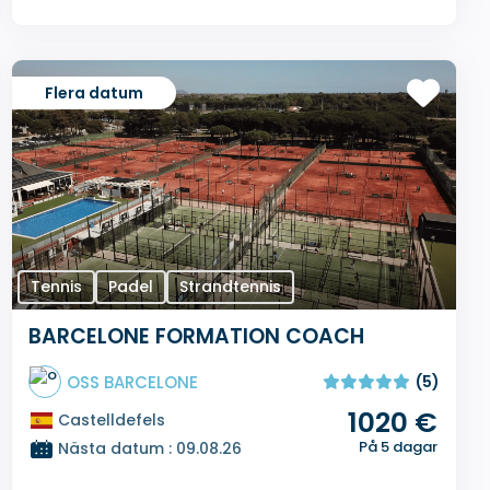
Flera datum
Tennis
Padel
Strandtennis
BARCELONE FORMATION COACH
OSS BARCELONE
(5)
1020 €
Castelldefels
På 5 dagar
Nästa datum : 09.08.26