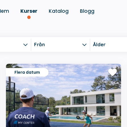
Hem
Kurser
Katalog
Blogg
Från
Ålder
Flera datum