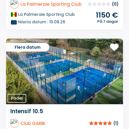
La Palmeraie Sporting Club
(0)
1150 €
La Palmeraie Sporting Club
På 7 dagar
Nästa datum : 10.08.26
Flera datum
Padel
Intensif 10.5
Club GARBI
(1)