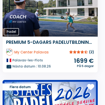
Padel
PREMIUM 5-DAGARS PADELUTBILDNINGSKURSER
My Center Palavas
(2)
1699 €
Palavas-les-Flots
På 5 dagar
Nästa datum : 10.08.26
Flera datum