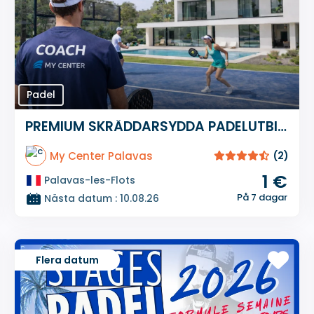
Padel
PREMIUM SKRÄDDARSYDDA PADELUTBILDNINGSKURSER
My Center Palavas
(2)
1 €
Palavas-les-Flots
På 7 dagar
Nästa datum : 10.08.26
Flera datum