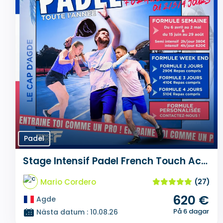
Padel
Stage Intensif Padel French Touch Academy
Mario Cordero
(27)
620 €
Agde
På 6 dagar
Nästa datum : 10.08.26