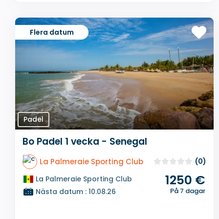
Flera datum
Padel
Bo Padel 1 vecka - Senegal
La Palmeraie Sporting Club
(0)
1250 €
La Palmeraie Sporting Club
På 7 dagar
Nästa datum : 10.08.26