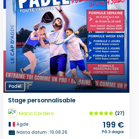
Padel
Stage personnalisable
Mario Cordero
(27)
199 €
Agde
På 3 dagar
Nästa datum : 10.08.26