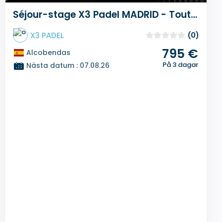
Séjour-stage X3 Padel MADRID - Toute l'année sur mesure
X3 PADEL
(0)
795 €
Alcobendas
På 3 dagar
Nästa datum : 07.08.26