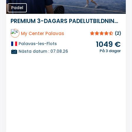
Padel
PREMIUM 3-DAGARS PADELUTBILDNINGSKURSER
My Center Palavas
(2)
1049 €
Palavas-les-Flots
På 3 dagar
Nästa datum : 07.08.26