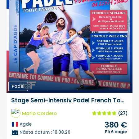
Padel
Stage Semi-Intensiv Padel French Touch Academy
Mario Cordero
(27)
380 €
Agde
På 6 dagar
Nästa datum : 10.08.26