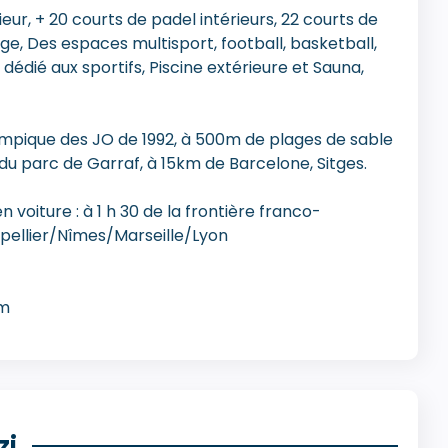
rieur, + 20 courts de padel intérieurs, 22 courts de
age, Des espaces multisport, football, basketball,
 dédié aux sportifs, Piscine extérieure et Sauna,
ympique des JO de 1992, à 500m de plages de sable
u parc de Garraf, à 15km de Barcelone, Sitges.
n voiture : à 1 h 30 de la frontière franco-
tpellier/Nîmes/Marseille/Lyon
om
zi