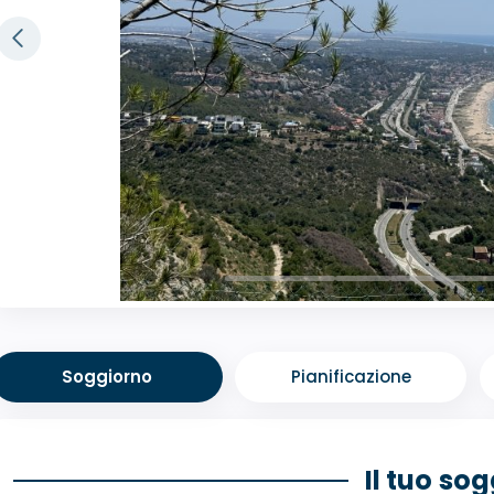
Soggiorno
Pianificazione
Il tuo so