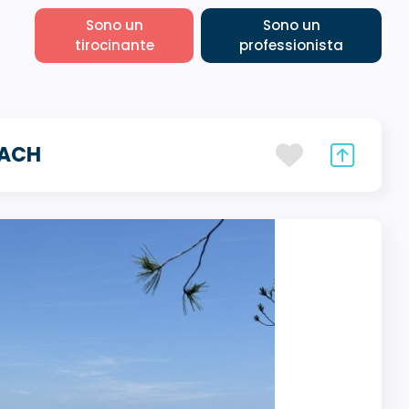
Sono un
Sono un
tirocinante
professionista
OACH