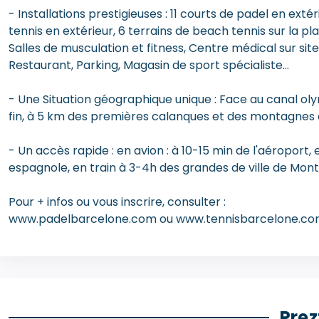
- Installations prestigieuses : 11 courts de padel en exté
tennis en extérieur, 6 terrains de beach tennis sur la pl
Salles de musculation et fitness, Centre médical sur site
Restaurant, Parking, Magasin de sport spécialiste...
- Une Situation géographique unique : Face au canal ol
fin, à 5 km des premières calanques et des montagnes d
- Un accès rapide : en avion : à 10-15 min de l'aéroport, e
espagnole, en train à 3-4h des grandes de ville de Mon
Pour + infos ou vous inscrire, consulter :
www.padelbarcelone.com ou www.tennisbarcelone.c
Prez