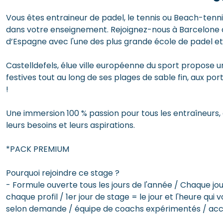
Vous êtes entraineur de padel, le tennis ou Beach-tenn
dans votre enseignement. Rejoignez-nous à Barcelone au 
d’Espagne avec l'une des plus grande école de padel et
Castelldefels, élue ville européenne du sport propose une
festives tout au long de ses plages de sable fin, aux po
!
Une immersion 100 % passion pour tous les entraîneur
leurs besoins et leurs aspirations.
*PACK PREMIUM
Pourquoi rejoindre ce stage ?
- Formule ouverte tous les jours de l'année / Chaque j
chaque profil / 1er jour de stage = le jour et l'heure qui 
selon demande / équipe de coachs expérimentés / accu