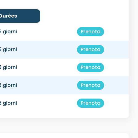
Durées
5 giorni
Prenota
5 giorni
Prenota
5 giorni
Prenota
5 giorni
Prenota
5 giorni
Prenota