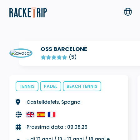
OSS BARCELONE
(5)
TENNIS
PADEL
BEACH TENNIS
Castelldefels, Spagna
Prossima data : 09.08.26
- di 13 anni / 13 - 17 anni / 18 anni e