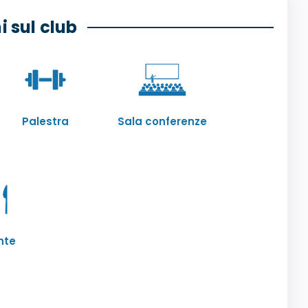
 sul club
Palestra
Sala conferenze
nte