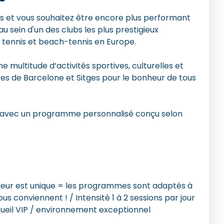
is et vous souhaitez être encore plus performant
sein d'un des clubs les plus prestigieux
 tennis et beach-tennis en Europe.
 multitude d’activités sportives, culturelles et
rtes de Barcelone et Sitges pour le bonheur de tous
s, avec un programme personnalisé conçu selon
oueur est unique = les programmes sont adaptés à
vous conviennent ! / Intensité 1 à 2 sessions par jour
eil VIP / environnement exceptionnel