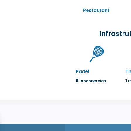
Restaurant
Infrastru
Padel
Ti
5
1
Innenbereich
I