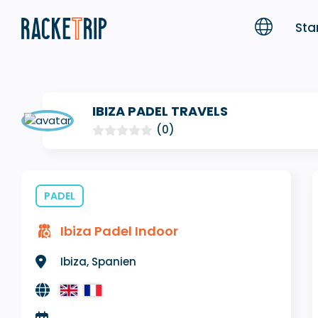
Sta
IBIZA PADEL TRAVELS
(0)
PADEL
Ibiza Padel Indoor
Ibiza, Spanien