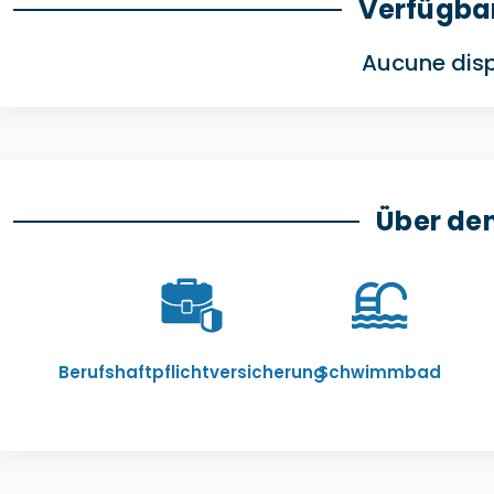
Verfügba
Aucune disp
Über de
Berufshaftpflichtversicherung
Schwimmbad