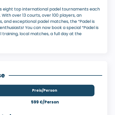
s eight top international padel tournaments each
With over 13 courts, over 100 players, an
s, and exceptional padel matches, the “Padel is
enthusiasts! You can now book a special “Padel is
training, local matches, a full day at the
se
Preis/Person
599 €/Person