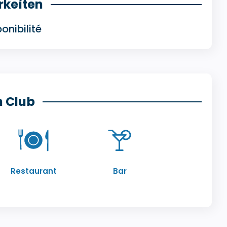
rkeiten
onibilité
n Club
Restaurant
Bar