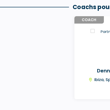
Coachs pour
COACH
Denn
Ibiza, S