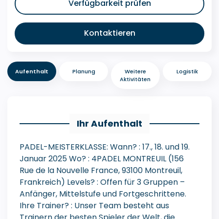
Verfügbarkeit prüfen
Kontaktieren
Aufenthalt
Planung
Weitere
Logistik
Aktivitäten
Ihr Aufenthalt
PADEL-MEISTERKLASSE: Wann? : 17., 18. und 19.
Januar 2025 Wo? : 4PADEL MONTREUIL (156
Rue de la Nouvelle France, 93100 Montreuil,
Frankreich) Levels? : Offen für 3 Gruppen –
Anfänger, Mittelstufe und Fortgeschrittene.
Ihre Trainer? : Unser Team besteht aus
Trainern der besten Spieler der Welt, die