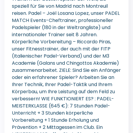
speziell für Sie von Madrid nach Montreuil
reisen. Padel – Joël Losana Lopez, unser PADEL
MATCH Events-Cheftrainer, professioneller
Padelspieler (180 in der Weltrangliste) und
internationaler Trainer seit 8 Jahren.
Körperliche Vorbereitung – Riccardo Piras,
unser Fitnesstrainer, der auch mit der FITP
(Italienischer Padel-Verband) und der M3
Academie (Galans und Chingottos Akademie)
zusammenarbeitet. ZIELE: Sind Sie ein Anfänger
oder ein erfahrener Spieler? Arbeiten Sie an
Ihrer Technik, Ihrer Padel-Taktik und Ihrem
Körperbau, um Ihre Leistung auf dem Feld zu
verbessern! WIE FUNKTIONIERT ES? : PADEL-
MEISTERKLASSE (645 €): 7 Stunden Padel-
Unterricht + 3 Stunden körperliche
Vorbereitung + 1 Stunde Erholung und
Prävention + 2 Mittagessen im Club. Ein