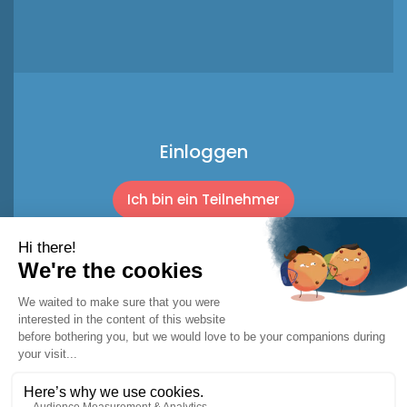
Einloggen
Ich bin ein Teilnehmer
Ich bin ein Profi
© 2026 Racket Trip
Rechtliche Hinweise