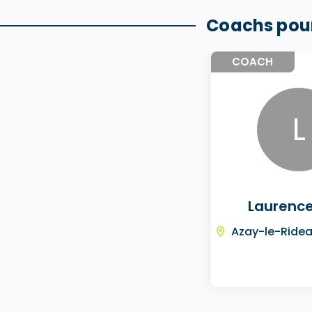
Coachs pour
COACH
L
Laurence