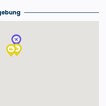
gebung