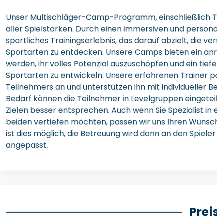
Unser Multischläger-Camp-Programm, einschließlich Tenn
aller Spielstärken. Durch einen immersiven und persona
sportliches Trainingserlebnis, das darauf abzielt, die 
Sportarten zu entdecken. Unsere Camps bieten ein anr
werden, ihr volles Potenzial auszuschöpfen und ein tiefe
Sportarten zu entwickeln. Unsere erfahrenen Trainer pa
Teilnehmers an und unterstützen ihn mit individueller Be
Bedarf können die Teilnehmer in Levelgruppen eingeteil
Zielen besser entsprechen. Auch wenn Sie Spezialist in e
beiden vertiefen möchten, passen wir uns Ihren Wünsc
ist dies möglich, die Betreuung wird dann an den Spieler
angepasst.
Prei