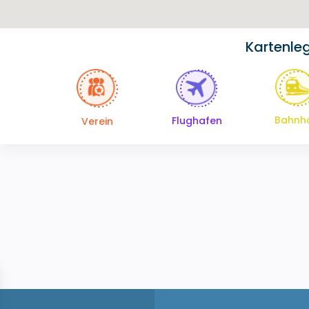
Kartenle
Bahnh
Flughafen
Verein