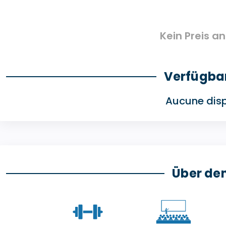
Kein Preis 
Verfügba
Aucune disp
Über de