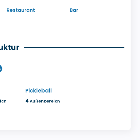
Restaurant
Bar
uktur
Pickleball
4
ich
Außenbereich