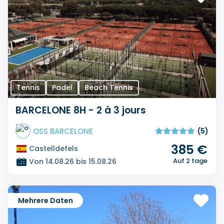
Tennis
Padel
Beach Tennis
BARCELONE 8H - 2 à 3 jours
OSS BARCELONE
(5)
385 €
Castelldefels
Auf 2 tage
Von 14.08.26 bis 15.08.26
Mehrere Daten