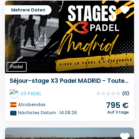
Mehrere Daten
Padel
Séjour-stage X3 Padel MADRID - Toute l'année sur mesure
X3 PADEL
(0)
795 €
Alcobendas
Auf 3 tage
Nächstes Datum : 14.08.26