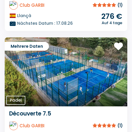
Club GARBI
(1)
276 €
Llançà
Auf 4 tage
Nächstes Datum : 17.08.26
Mehrere Daten
Padel
Découverte 7.5
Club GARBI
(1)