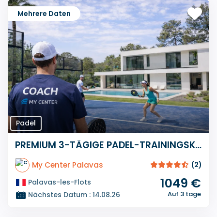
Mehrere Daten
Padel
PREMIUM 3-TÄGIGE PADEL-TRAININGSKURSE
My Center Palavas
(2)
1049 €
Palavas-les-Flots
Auf 3 tage
Nächstes Datum : 14.08.26