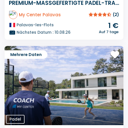
PREMIUM-MASSGEFERTIGTE PADEL-TRAININGSKURSE
My Center Palavas
(2)
1 €
Palavas-les-Flots
Auf 7 tage
Nächstes Datum : 10.08.26
Mehrere Daten
Padel