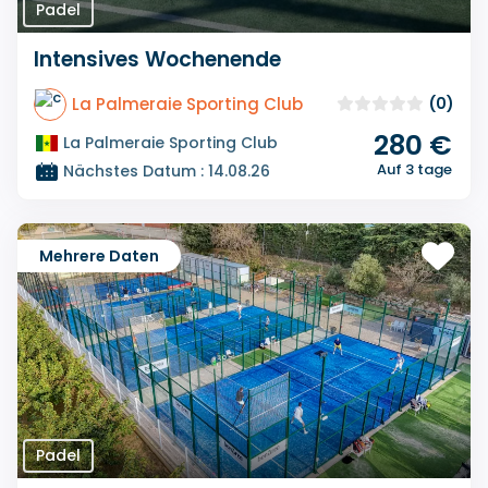
Padel
Intensives Wochenende
La Palmeraie Sporting Club
(0)
280 €
La Palmeraie Sporting Club
Auf 3 tage
Nächstes Datum : 14.08.26
Mehrere Daten
Padel