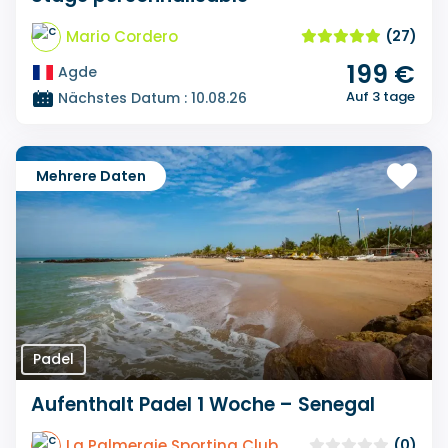
Mario Cordero
(27)
199 €
Agde
Auf 3 tage
Nächstes Datum : 10.08.26
Mehrere Daten
Padel
Aufenthalt Padel 1 Woche – Senegal
La Palmeraie Sporting Club
(0)