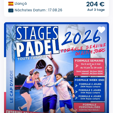
204 €
Llançà
Auf 3 tage
Nächstes Datum : 17.08.26