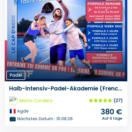
Padel
Halb-Intensiv-Padel-Akademie (French Touch)
Mario Cordero
(27)
380 €
Agde
Auf 6 tage
Nächstes Datum : 10.08.26