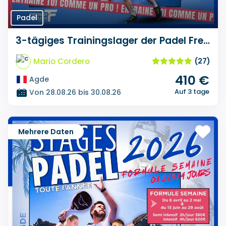
Padel
3-tägiges Trainingslager der Padel French Touch Academy
Mario Cordero
(27)
410 €
Agde
Auf 3 tage
Von 28.08.26 bis 30.08.26
Mehrere Daten