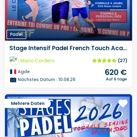
Padel
Stage Intensif Padel French Touch Academy
Mario Cordero
(27)
620 €
Agde
Auf 6 tage
Nächstes Datum : 10.08.26
Mehrere Daten