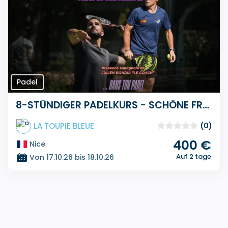
Padel
8-STÜNDIGER PADELKURS - SCHÖNE FRANZÖSISCHE RIVIERA - ALLHEILIGENTAG
LA TOUPIE BLEUE
(0)
400 €
Nice
Auf 2 tage
Von 17.10.26 bis 18.10.26