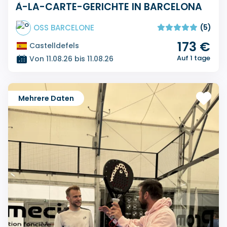
À-LA-CARTE-GERICHTE IN BARCELONA
OSS BARCELONE
(5)
173 €
Castelldefels
Auf 1 tage
Von 11.08.26 bis 11.08.26
Mehrere Daten