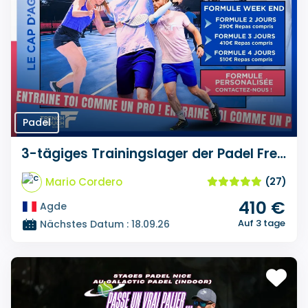
Padel
3-tägiges Trainingslager der Padel French Touch Academy
Mario Cordero
(27)
410 €
Agde
Auf 3 tage
Nächstes Datum : 18.09.26