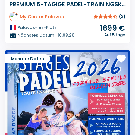
PREMIUM 5-TÄGIGE PADEL-TRAININGSKURSE
My Center Palavas
(2)
1699 €
Palavas-les-Flots
Auf 5 tage
Nächstes Datum : 10.08.26
Mehrere Daten