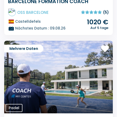
BARCELONE FORMATION COACH
OSS BARCELONE
(5)
1020 €
Castelldefels
Auf 5 tage
Nächstes Datum : 09.08.26
Mehrere Daten
Padel