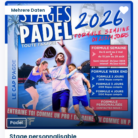
Mehrere Daten
Padel
Stage personnalisable