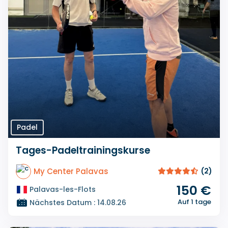
Padel
Tages-Padeltrainingskurse
My Center Palavas
(2)
150 €
Palavas-les-Flots
Auf 1 tage
Nächstes Datum : 14.08.26