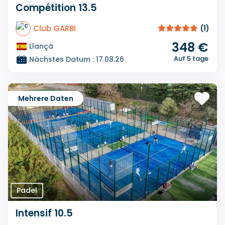
Compétition 13.5
Club GARBI
(1)
348 €
Llançà
Auf 5 tage
Nächstes Datum : 17.08.26
Mehrere Daten
Padel
Intensif 10.5