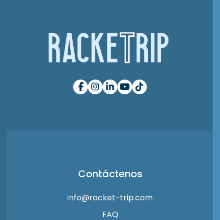
Contáctenos
info@racket-trip.com
FAQ