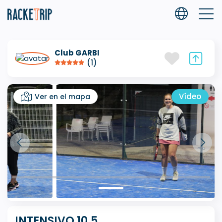
Club GARBI
(1)
Vídeo
Ver en el mapa
INTENSIVO 10.5