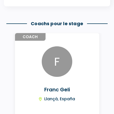
Coachs pour le stage
COACH
F
Franc Geli
Llançà, España