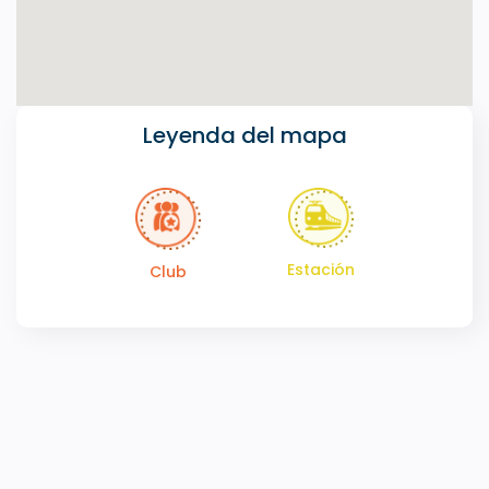
Leyenda del mapa
Estación
Club