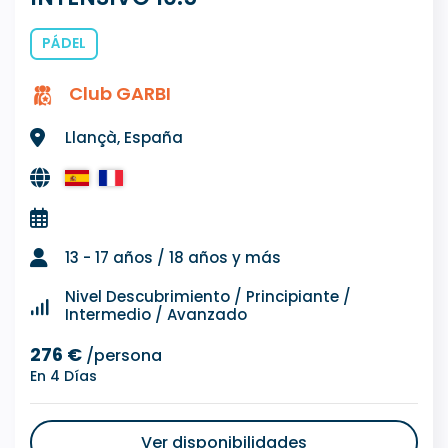
PÁDEL
Club GARBI
Llançà, España
13 - 17 años / 18 años y más
Nivel Descubrimiento / Principiante /
Intermedio / Avanzado
276 €
/persona
En 4 Días
Ver disponibilidades