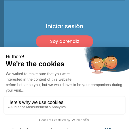
Iniciar sesión
Soy aprendiz
Soy profesional
© 2026 Racket Trip
Menciones legales
Términos de uso*
Política de privacidad