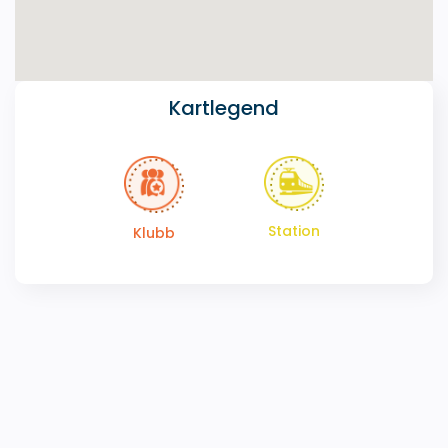
Kartlegend
Station
Klubb