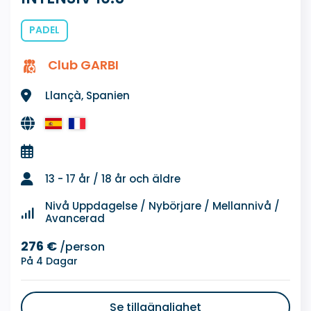
PADEL
Club GARBI
Llançà, Spanien
13 - 17 år / 18 år och äldre
Nivå Uppdagelse / Nybörjare / Mellannivå /
Avancerad
276 €
/person
På 4 Dagar
Se tillgänglighet