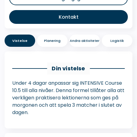
Kontakt
Vistelse
Planering
Andra aktiviteter
Logistik
Din vistelse
Under 4 dagar anpassar sig INTENSIVE Course
10.5 till alla nivåer. Denna formel tillåter alla att
verkligen praktisera lektionerna som ges på
morgonen och att spela 3 matcher i slutet av
dagen.