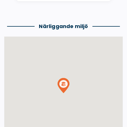
Närliggande miljö