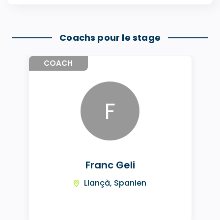
Coachs pour le stage
COACH
F
Franc Geli
Llançà, Spanien