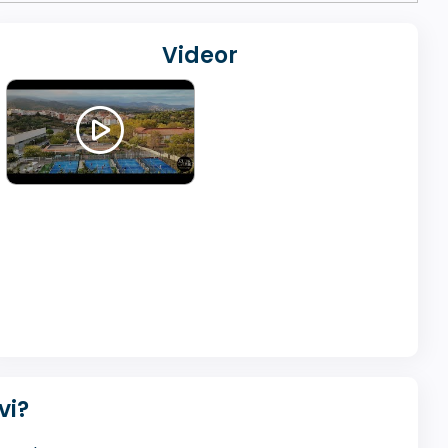
Videor
vi?