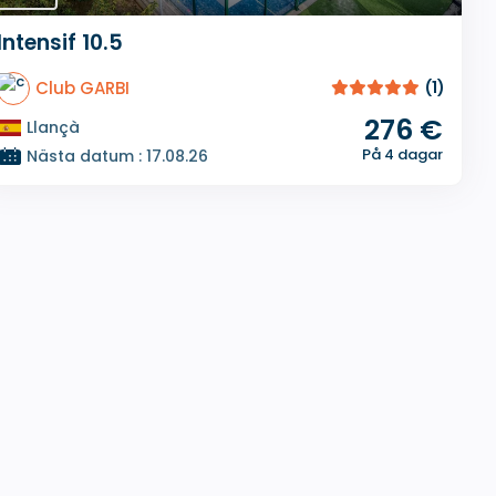
Intensif 10.5
Club GARBI
(1)
276 €
Llançà
På 4 dagar
Nästa datum : 17.08.26