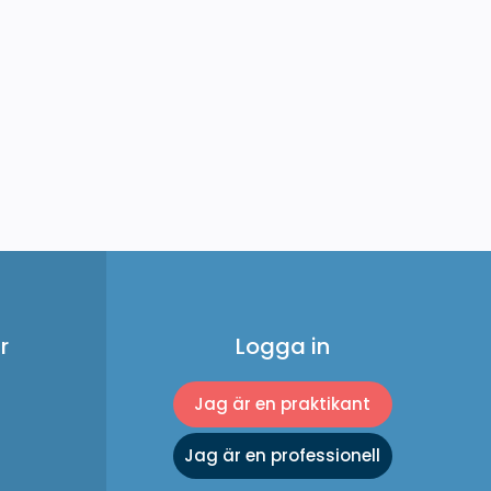
r
Logga in
Jag är en praktikant
Jag är en professionell