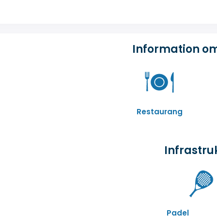
Information o
Restaurang
Infrastru
Padel