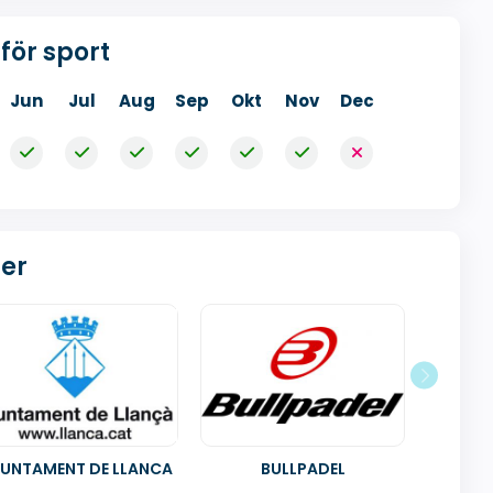
för sport
Jun
Jul
Aug
Sep
Okt
Nov
Dec
er
UNTAMENT DE LLANCA
BULLPADEL