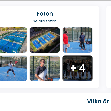
Foton
Se alla foton
+ 4
Vilka är 