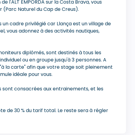
ion de l'ALT EMPORDA sur la Costa Brava, vous
r (Parc Naturel du Cap de Creus).
n cadre privilégié car Llança est un village de
l, vous adonnez à des activités nautiques,
oniteurs diplômés, sont destinés à tous les
individuel ou en groupe jusqu'à 3 personnes. A
à la carte" afin que votre stage soit pleinement
ormule idéale pour vous.
nées sont consacrées aux entrainements, et les
de 30 % du tarif total. Le reste sera à régler