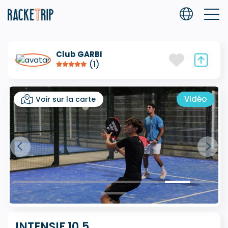
Club GARBI
(1)
Vidéo
Voir sur la carte
INTENSIF 10.5