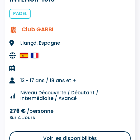
PADEL
Club GARBI
Llançà, Espagne
13 - 17 ans / 18 ans et +
Niveau Découverte / Débutant /
Intermédiaire / Avancé
276 €
/personne
Sur 4 Jours
Voir les disponibilités