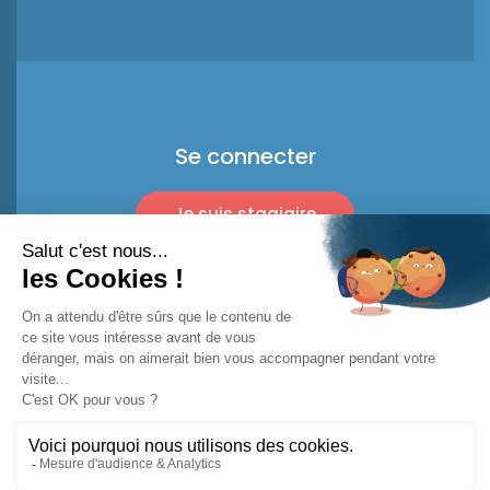
Se connecter
Je suis stagiaire
Je suis pro
© 2026 Racket Trip
Mentions légales