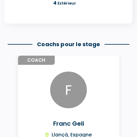
4
Extérieur
Coachs pour le stage
COACH
F
Franc Geli
Llançà, Espagne