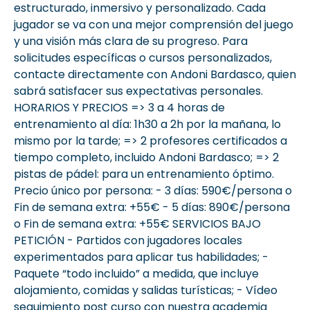
estructurado, inmersivo y personalizado. Cada
jugador se va con una mejor comprensión del juego
y una visión más clara de su progreso. Para
solicitudes específicas o cursos personalizados,
contacte directamente con Andoni Bardasco, quien
sabrá satisfacer sus expectativas personales.
HORARIOS Y PRECIOS => 3 a 4 horas de
entrenamiento al día: 1h30 a 2h por la mañana, lo
mismo por la tarde; => 2 profesores certificados a
tiempo completo, incluido Andoni Bardasco; => 2
pistas de pádel: para un entrenamiento óptimo.
Precio único por persona: - 3 días: 590€/persona o
Fin de semana extra: +55€ - 5 días: 890€/persona
o Fin de semana extra: +55€ SERVICIOS BAJO
PETICIÓN - Partidos con jugadores locales
experimentados para aplicar tus habilidades; -
Paquete “todo incluido” a medida, que incluye
alojamiento, comidas y salidas turísticas; - Vídeo
seguimiento post curso con nuestra academia