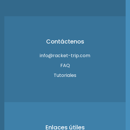
Contáctenos
info@racket-trip.com
FAQ
Tutoriales
Enlaces útiles