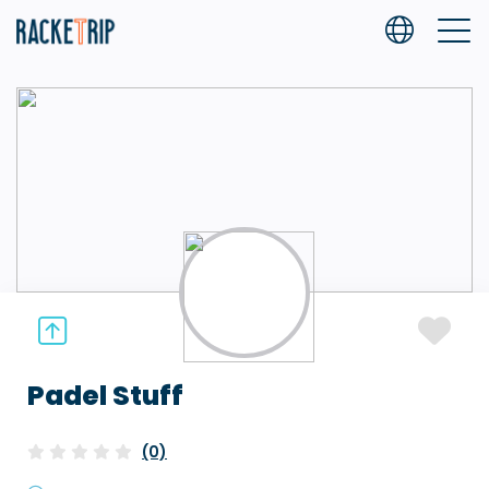
Padel Stuff
(0)