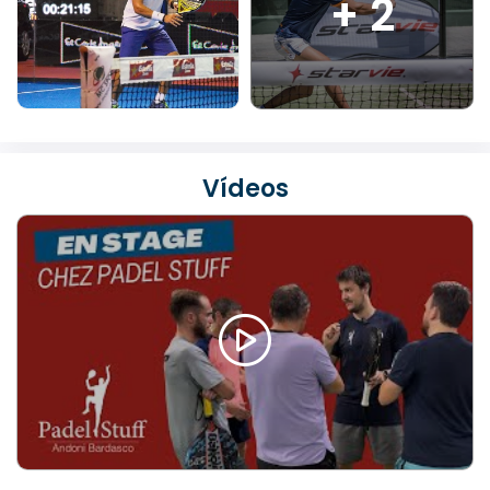
+ 2
Vídeos