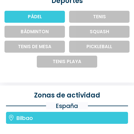
Deportes
PÁDEL
TENIS
BÁDMINTON
SQUASH
TENIS DE MESA
PICKLEBALL
TENIS PLAYA
Zonas de actividad
España
Bilbao