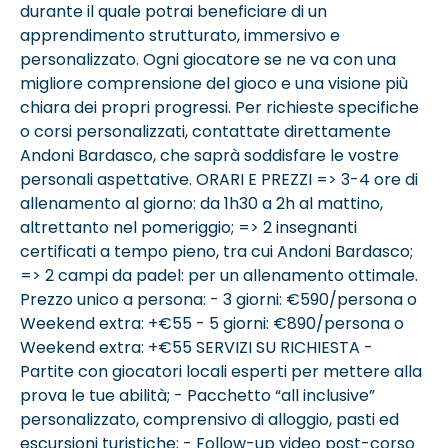
durante il quale potrai beneficiare di un
apprendimento strutturato, immersivo e
personalizzato. Ogni giocatore se ne va con una
migliore comprensione del gioco e una visione più
chiara dei propri progressi. Per richieste specifiche
o corsi personalizzati, contattate direttamente
Andoni Bardasco, che saprà soddisfare le vostre
personali aspettative. ORARI E PREZZI => 3-4 ore di
allenamento al giorno: da 1h30 a 2h al mattino,
altrettanto nel pomeriggio; => 2 insegnanti
certificati a tempo pieno, tra cui Andoni Bardasco;
=> 2 campi da padel: per un allenamento ottimale.
Prezzo unico a persona: - 3 giorni: €590/persona o
Weekend extra: +€55 - 5 giorni: €890/persona o
Weekend extra: +€55 SERVIZI SU RICHIESTA -
Partite con giocatori locali esperti per mettere alla
prova le tue abilità; - Pacchetto “all inclusive”
personalizzato, comprensivo di alloggio, pasti ed
escursioni turistiche; - Follow-up video post-corso