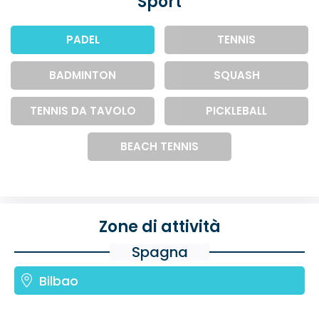
Sport
PADEL
TENNIS
BADMINTON
SQUASH
TENNIS DA TAVOLO
PICKLEBALL
BEACH TENNIS
Zone di attività
Spagna
Bilbao