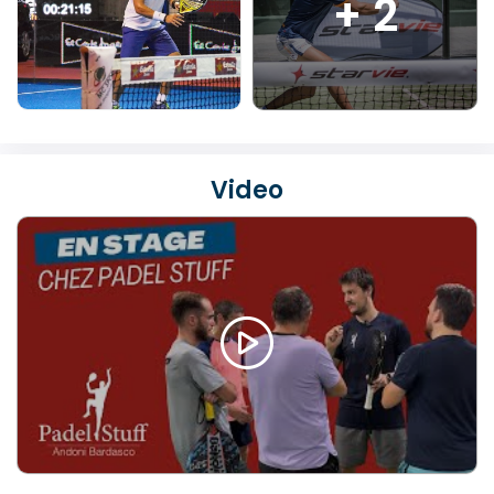
+ 2
Video