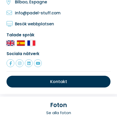
Bilbao, Espagne
info@padel-stuff.com
Besök webbplatsen
Talade språk
Sociala nätverk
Kontakt
Foton
Se alla foton