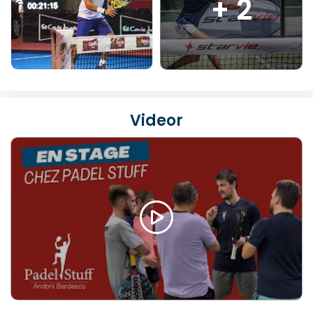
+ 2
Videor