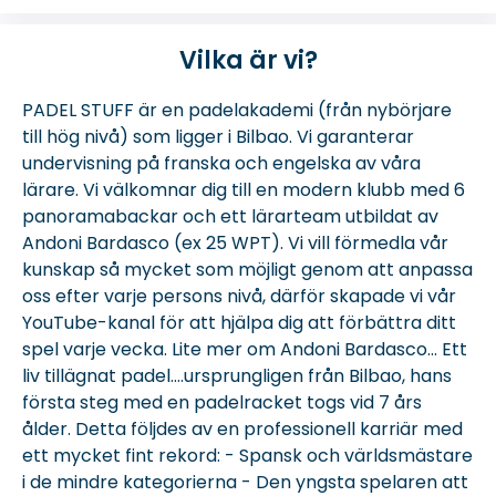
Vilka är vi?
PADEL STUFF är en padelakademi (från nybörjare
till hög nivå) som ligger i Bilbao. Vi garanterar
undervisning på franska och engelska av våra
lärare. Vi välkomnar dig till en modern klubb med 6
panoramabackar och ett lärarteam utbildat av
Andoni Bardasco (ex 25 WPT). Vi vill förmedla vår
kunskap så mycket som möjligt genom att anpassa
oss efter varje persons nivå, därför skapade vi vår
YouTube-kanal för att hjälpa dig att förbättra ditt
spel varje vecka. Lite mer om Andoni Bardasco... Ett
liv tillägnat padel....ursprungligen från Bilbao, hans
första steg med en padelracket togs vid 7 års
ålder. Detta följdes av en professionell karriär med
ett mycket fint rekord: - Spansk och världsmästare
i de mindre kategorierna - Den yngsta spelaren att