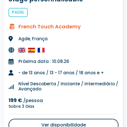
PADEL
French Touch Academy
Agde, França
Próxima data : 10.08.26
- de 13 anos / 13 - 17 anos / 18 anos e +
Nível Descoberta / Iniciante / Intermediário /
Avançado
199 €
/pessoa
Sobre 3 Dias
Ver disponibilidade