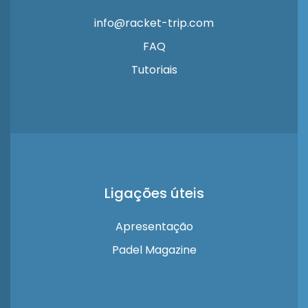
info@racket-trip.com
FAQ
Tutoriais
Ligações úteis
Apresentação
Padel Magazine