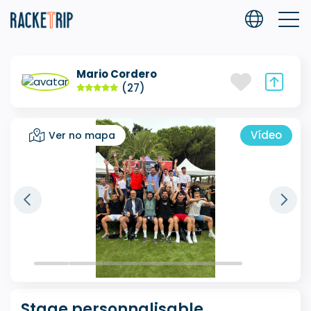
Mario Cordero
(27)
Vídeo
Ver no mapa
Stage personnalisable