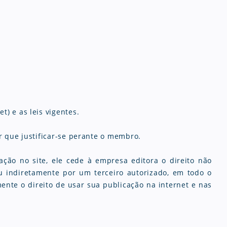
) e as leis vigentes.
r que justificar-se perante o membro.
ção no site, ele cede à empresa editora o direito não
 ou indiretamente por um terceiro autorizado, em todo o
ente o direito de usar sua publicação na internet e nas