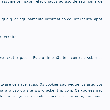
e assume os riscos relacionados ao uso de seu nome de
u qualquer equipamento informático do Internauta, após
 terceiro.
w.racket-trip.com. Este último não tem controle sobre as
oftware de navegação.
Os cookies são pequenos arquivos
ara o uso do site www.racket-trip.com. Os cookies não
or único, gerado aleatoriamente e, portanto, anônimo.