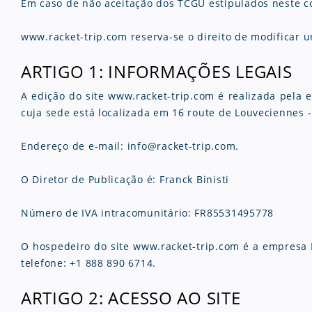
Em caso de não aceitação dos TCGU estipulados neste con
www.racket-trip.com reserva-se o direito de modificar
ARTIGO 1: INFORMAÇÕES LEGAIS
A edição do site www.racket-trip.com é realizada pela
cuja sede está localizada em 16 route de Louveciennes 
Endereço de e-mail: info@racket-trip.com.
O Diretor de Publicação é: Franck Binisti
Número de IVA intracomunitário: FR85531495778
O hospedeiro do site www.racket-trip.com é a empresa
telefone: +1 888 890 6714.
ARTIGO 2: ACESSO AO SITE