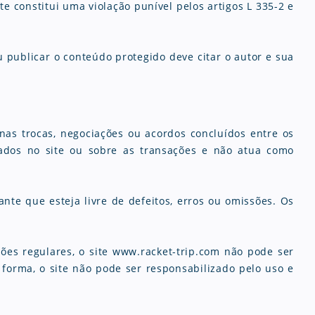
e constitui uma violação punível pelos artigos L 335-2 e
u publicar o conteúdo protegido deve citar o autor e sua
nas trocas, negociações ou acordos concluídos entre os
cados no site ou sobre as transações e não atua como
nte que esteja livre de defeitos, erros ou omissões. Os
ções regulares, o site www.racket-trip.com não pode ser
 forma, o site não pode ser responsabilizado pelo uso e