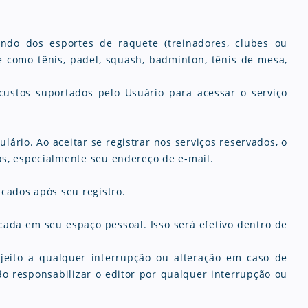
undo dos esportes de raquete (treinadores, clubes ou
 como tênis, padel, squash, badminton, tênis de mesa,
custos suportados pelo Usuário para acessar o serviço
ário. Ao aceitar se registrar nos serviços reservados, o
os, especialmente seu endereço de e-mail.
cados após seu registro.
ada em seu espaço pessoal. Isso será efetivo dentro de
jeito a qualquer interrupção ou alteração em caso de
 responsabilizar o editor por qualquer interrupção ou