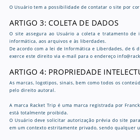
O Usuário tem a possibilidade de contatar o site por c
ARTIGO 3: COLETA DE DADOS
O site assegura ao Usuário a coleta e tratamento de 
informática, aos arquivos e às liberdades.
De acordo com a lei de Informática e Liberdades, de 6 d
exerce este direito via e-mail para o endereço info@rac
ARTIGO 4: PROPRIEDADE INTELECT
As marcas, logotipos, sinais, bem como todos os conteúd
pelo direito autoral.
A marca Racket Trip é uma marca registrada por Franck
está totalmente proibida.
O Usuário deve solicitar autorização prévia do site pa
em um contexto estritamente privado, sendo qualquer us