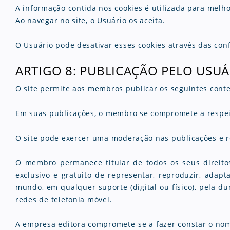
A informação contida nos cookies é utilizada para melho
Ao navegar no site, o Usuário os aceita.
O Usuário pode desativar esses cookies através das co
ARTIGO 8: PUBLICAÇÃO PELO USU
O site permite aos membros publicar os seguintes cont
Em suas publicações, o membro se compromete a respeita
O site pode exercer uma moderação nas publicações e re
O membro permanece titular de todos os seus direitos
exclusivo e gratuito de representar, reproduzir, adapt
mundo, em qualquer suporte (digital ou físico), pela d
redes de telefonia móvel.
A empresa editora compromete-se a fazer constar o no