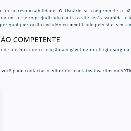
a única responsabilidade. O Usuário se compromete a nã
 por um terceiro prejudicado contra o site será assumida pel
r qualquer razão excluído ou modificado pelo site, sem av
DIÇÃO COMPETENTE
so de ausência de resolução amigável de um litígio surgido 
 você pode contactar o editor nos contatos inscritos no ART