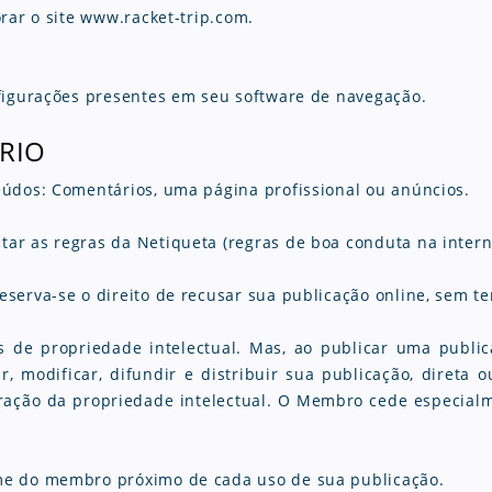
rar o site www.racket-trip.com.
nfigurações presentes em seu software de navegação.
ÁRIO
eúdos: Comentários, uma página profissional ou anúncios.
r as regras da Netiqueta (regras de boa conduta na internet
serva-se o direito de recusar sua publicação online, sem te
 de propriedade intelectual. Mas, ao publicar uma publica
ar, modificar, difundir e distribuir sua publicação, direta
uração da propriedade intelectual. O Membro cede especialm
me do membro próximo de cada uso de sua publicação.