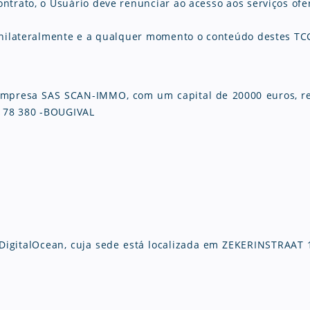
trato, o Usuário deve renunciar ao acesso aos serviços ofer
 unilateralmente e a qualquer momento o conteúdo destes TC
 empresa SAS SCAN-IMMO, com um capital de 20000 euros, r
- 78 380 -BOUGIVAL
 DigitalOcean, cuja sede está localizada em ZEKERINSTRA