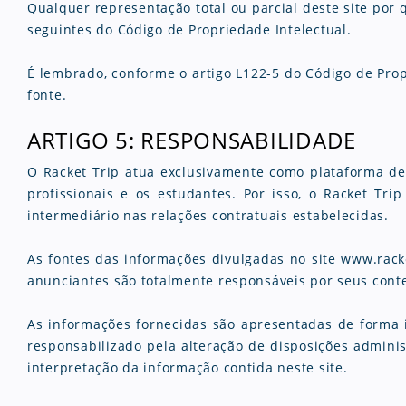
Qualquer representação total ou parcial deste site por 
seguintes do Código de Propriedade Intelectual.
É lembrado, conforme o artigo L122-5 do Código de Propr
fonte.
ARTIGO 5: RESPONSABILIDADE
O Racket Trip atua exclusivamente como plataforma de 
profissionais e os estudantes. Por isso, o Racket T
intermediário nas relações contratuais estabelecidas.
As fontes das informações divulgadas no site www.racke
anunciantes são totalmente responsáveis ​​por seus cont
As informações fornecidas são apresentadas de forma in
responsabilizado pela alteração de disposições adminis
interpretação da informação contida neste site.