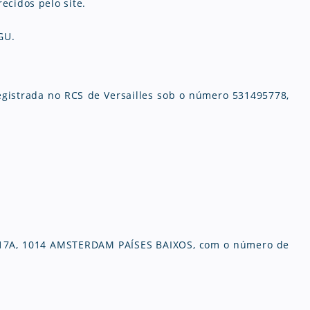
ecidos pelo site.
GU.
egistrada no RCS de Versailles sob o número 531495778,
AT 17A, 1014 AMSTERDAM PAÍSES BAIXOS, com o número de