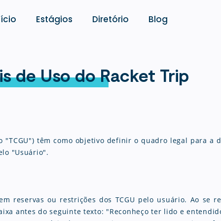
nício
Estágios
Diretório
Blog
s de Uso do Racket Trip
 "TCGU") têm como objetivo definir o quadro legal para a 
elo "Usuário".
em reservas ou restrições dos TCGU pelo usuário. Ao se re
xa antes do seguinte texto: "Reconheço ter lido e entendido