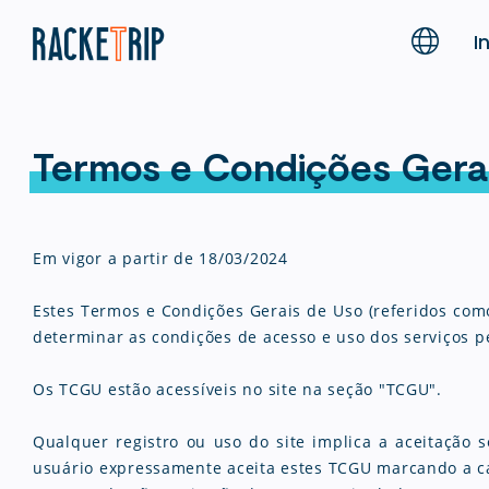
I
Termos e Condições Gerai
Em vigor a partir de 18/03/2024
Estes Termos e Condições Gerais de Uso (referidos como
determinar as condições de acesso e uso dos serviços p
Os TCGU estão acessíveis no site na seção "TCGU".
Qualquer registro ou uso do site implica a aceitação s
usuário expressamente aceita estes TCGU marcando a cai