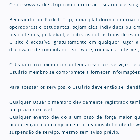
O site www.racket-trip.com oferece ao Usuário acesso gr
Bem-vindo ao Racket Trip, uma plataforma internacio
operadores) e estudantes, sejam eles indivíduos ou e
beach tennis, pickleball, e todos os outros tipos de esp
O site é acessível gratuitamente em qualquer lugar a
(hardware de computador, software, conexão à Internet, 
O Usuário não membro não tem acesso aos serviços reserv
Usuário membro se compromete a fornecer informações ve
Para acessar os serviços, o Usuário deve então se iden
Qualquer Usuário membro devidamente registrado também
um prazo razoável.
Qualquer evento devido a um caso de força maior que
manutenção, não compromete a responsabilidade de www
suspensão de serviço, mesmo sem aviso prévio.