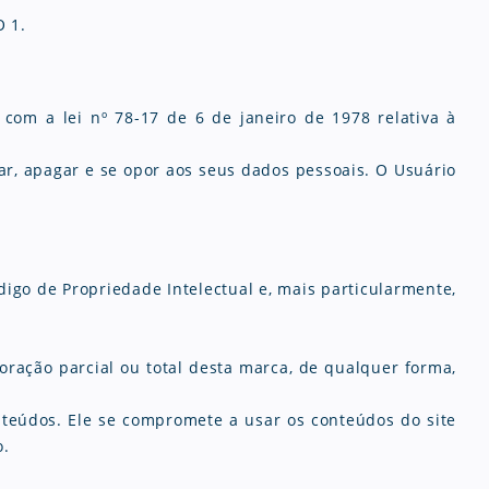
O 1.
com a lei nº 78-17 de 6 de janeiro de 1978 relativa à
icar, apagar e se opor aos seus dados pessoais.
O Usuário
digo de Propriedade Intelectual e, mais particularmente,
ração parcial ou total desta marca, de qualquer forma,
onteúdos. Ele se compromete a usar os conteúdos do site
o.