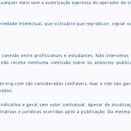
qualquer meio sem a autorização expressa do operador do sit
iedade Intelectual, que o Usuário que reproduzir, copiar o
conexão entre profissionais e estudantes. Não intervimos 
rip não recebe nenhuma comissão sobre os anúncios publi
t-trip.com são consideradas confiáveis, mas o site não gara
eúdos.
dicativa e geral sem valor contratual. Apesar de atualiza
trativas e jurídicas ocorridas após a publicação. Da mesma