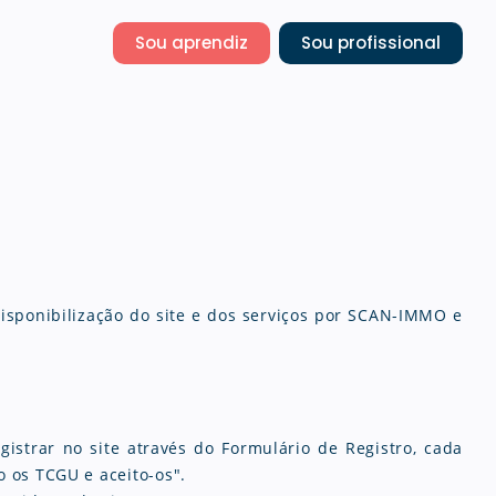
Sou aprendiz
Sou profissional
disponibilização do site e dos serviços por SCAN-IMMO e
gistrar no site através do Formulário de Registro, cada
 os TCGU e aceito-os".