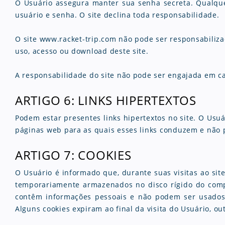
O Usuário assegura manter sua senha secreta.
Qualque
usuário e senha. O site declina toda responsabilidade.
O site www.racket-trip.com não pode ser responsabiliz
uso, acesso ou download deste site.
A responsabilidade do site não pode ser engajada em cas
ARTIGO 6: LINKS HIPERTEXTOS
Podem estar presentes links hipertextos no site. O Usuá
páginas web para as quais esses links conduzem e não 
ARTIGO 7: COOKIES
O Usuário é informado que, durante suas visitas ao si
temporariamente armazenados no disco rígido do compu
contêm informações pessoais e não podem ser usados p
Alguns cookies expiram ao final da visita do Usuário, 