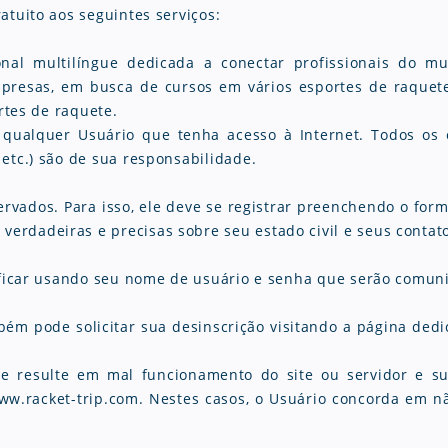
atuito aos seguintes serviços:
nal multilíngue dedicada a conectar profissionais do m
mpresas, em busca de cursos em vários esportes de raquete
ortes de raquete.
 qualquer Usuário que tenha acesso à Internet. Todos os 
etc.) são de sua responsabilidade.
ados. Para isso, ele deve se registrar preenchendo o formul
rdadeiras e precisas sobre seu estado civil e seus contat
tificar usando seu nome de usuário e senha que serão comuni
 pode solicitar sua desinscrição visitando a página dedic
 resulte em mal funcionamento do site ou servidor e su
.racket-trip.com. Nestes casos, o Usuário concorda em não