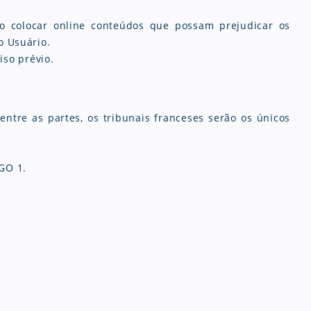
o colocar online conteúdos que possam prejudicar os
o Usuário.
iso prévio.
entre as partes, os tribunais franceses serão os únicos
IGO 1.