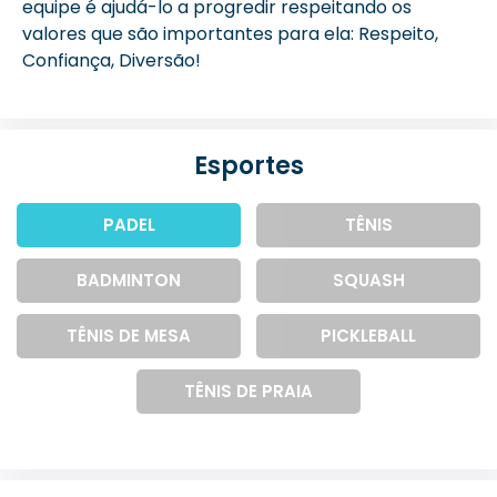
equipe é ajudá-lo a progredir respeitando os
valores que são importantes para ela: Respeito,
Confiança, Diversão!
Esportes
PADEL
TÊNIS
BADMINTON
SQUASH
TÊNIS DE MESA
PICKLEBALL
TÊNIS DE PRAIA