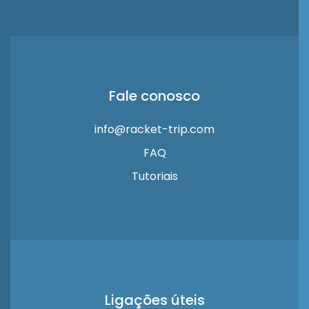
Fale conosco
info@racket-trip.com
FAQ
Tutoriais
Ligações úteis