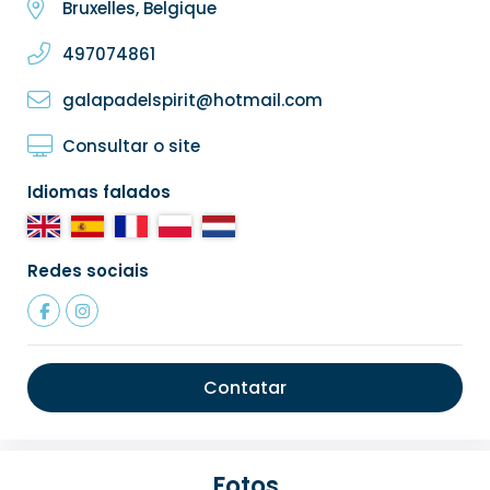
Bruxelles, Belgique
497074861
galapadelspirit@hotmail.com
Consultar o site
Idiomas falados
Redes sociais
Contatar
Fotos