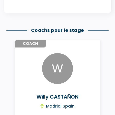
Coachs pour le stage
COACH
W
Willy CASTAÑON
Madrid, Spain