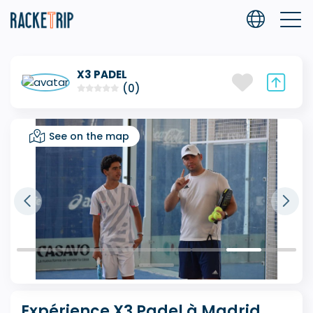
X3 PADEL
(0)
See on the map
Expérience X3 Padel à Madrid