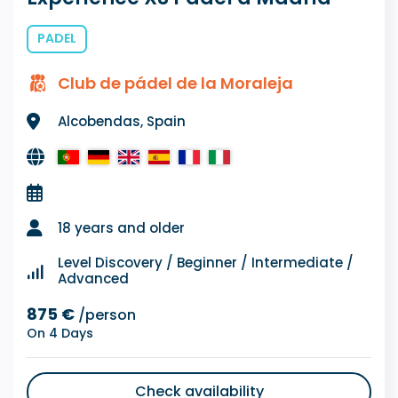
PADEL
Club de pádel de la Moraleja
Alcobendas, Spain
18 years and older
Level Discovery / Beginner / Intermediate /
Advanced
875 €
/person
On 4 Days
Check availability