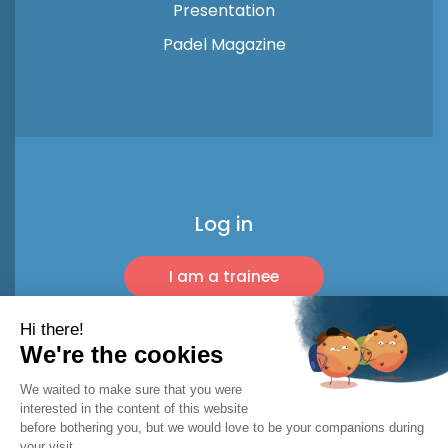
Presentation
Padel Magazine
Log in
I am a trainee
I am a pro