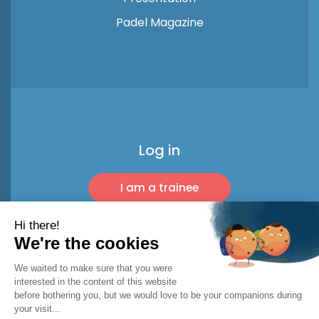
Padel Magazine
Log in
I am a trainee
I am a pro