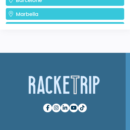
Barcelone
Marbella
Alicante
Saint-Sébastien