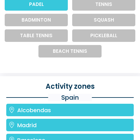
PADEL
TENNIS
BADMINTON
SQUASH
TABLE TENNIS
PICKLEBALL
BEACH TENNIS
Activity zones
Spain
Alcobendas
Madrid