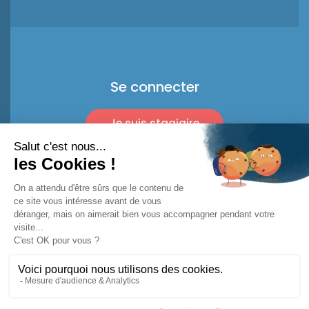
Se connecter
Je suis stagiaire
Je suis pro
© 2026 Racket Trip
Mentions légales
Conditions d'utilisation*