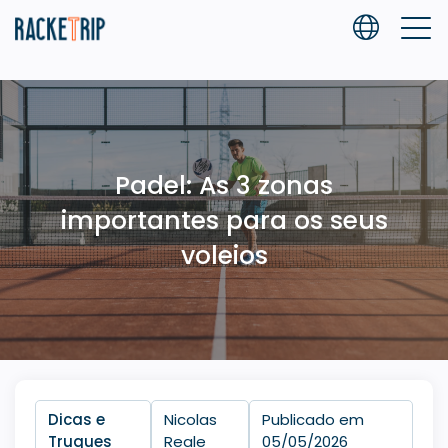
Padel: As 3 zonas
importantes para os seus
voleios
Dicas e
Nicolas
Publicado em
Truques
Reale
05/05/2026