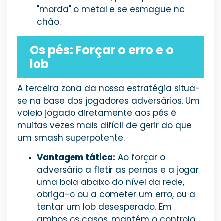
"morda" o metal e se esmague no
chão.
Os pés: Forçar o erro e o
lob
A terceira zona da nossa estratégia situa-
se na base dos jogadores adversários. Um
voleio jogado diretamente aos pés é
muitas vezes mais difícil de gerir do que
um smash superpotente.
Vantagem tática:
Ao forçar o
adversário a fletir as pernas e a jogar
uma bola abaixo do nível da rede,
obriga-o ou a cometer um erro, ou a
tentar um lob desesperado. Em
ambos os casos, mantém o controlo