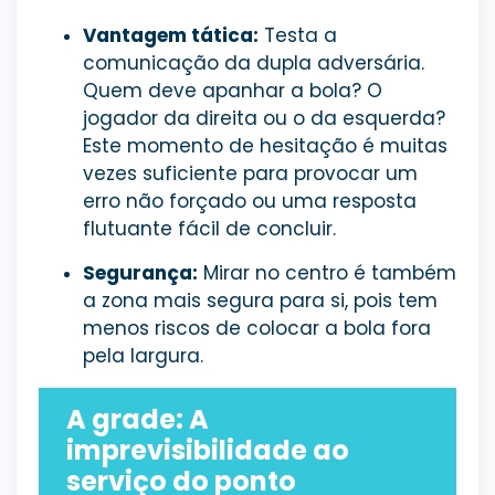
Vantagem tática:
Testa a
comunicação da dupla adversária.
Quem deve apanhar a bola? O
jogador da direita ou o da esquerda?
Este momento de hesitação é muitas
vezes suficiente para provocar um
erro não forçado ou uma resposta
flutuante fácil de concluir.
Segurança:
Mirar no centro é também
a zona mais segura para si, pois tem
menos riscos de colocar a bola fora
pela largura.
A grade: A
imprevisibilidade ao
serviço do ponto