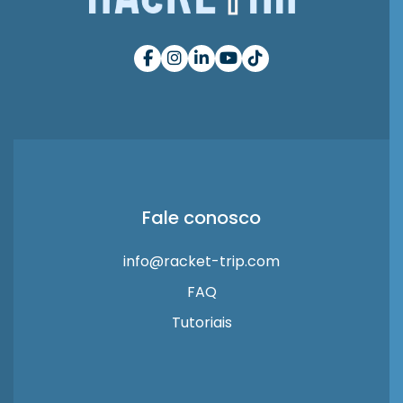
Fale conosco
info@racket-trip.com
FAQ
Tutoriais